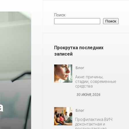
Поиск
Поиск
Прокрутка последних
записей
Блог
Акне: причины,
стадии, современные
средства
30 ИЮНЯ, 2026
а
Блог
Профилактика ВИЧ:
доконтактная и
постконтактная