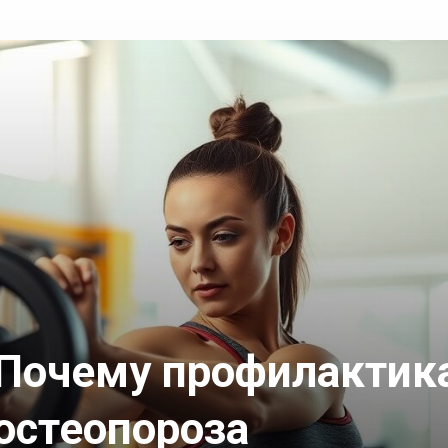
Почему профилактик
остеопороза