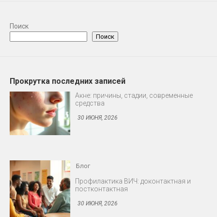
Поиск
Поиск
Прокрутка последних записей
Блог
Профилактика ВИЧ: доконтактная и
постконтактная
30 ИЮНЯ, 2026
Блог
Снижение либидо у мужчин и женщин