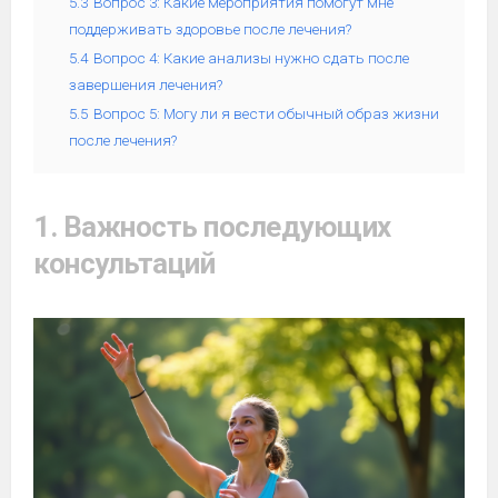
5.3
Вопрос 3: Какие мероприятия помогут мне
поддерживать здоровье после лечения?
5.4
Вопрос 4: Какие анализы нужно сдать после
завершения лечения?
5.5
Вопрос 5: Могу ли я вести обычный образ жизни
после лечения?
1. Важность последующих
консультаций