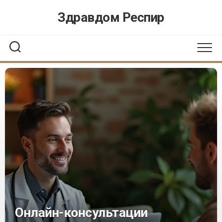
Перейти
Здравдом Респир
к
содержанию
Онлайн-консультации