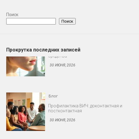
Поиск
Поиск
Прокрутка последних записей
Блог
Профилактика ВИЧ: доконтактная и
постконтактная
30 ИЮНЯ, 2026
Блог
Снижение либидо у мужчин и женщин
30 ИЮНЯ, 2026