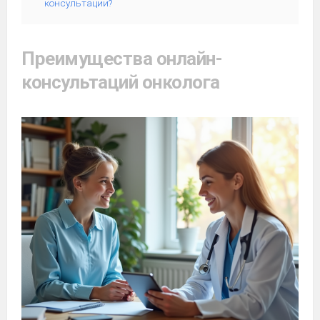
консультации?
Преимущества онлайн-
консультаций онколога