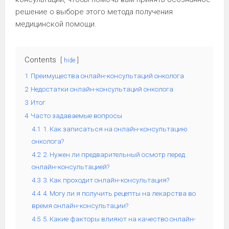
решение о выборе этого метода получения
медицинской помощи.
Contents
hide
1
Преимущества онлайн-консультаций онколога
2
Недостатки онлайн-консультаций онколога
3
Итог
4
Часто задаваемые вопросы
4.1
1. Как записаться на онлайн-консультацию
онколога?
4.2
2. Нужен ли предварительный осмотр перед
онлайн-консультацией?
4.3
3. Как проходит онлайн-консультация?
4.4
4. Могу ли я получить рецепты на лекарства во
время онлайн-консультации?
4.5
5. Какие факторы влияют на качество онлайн-