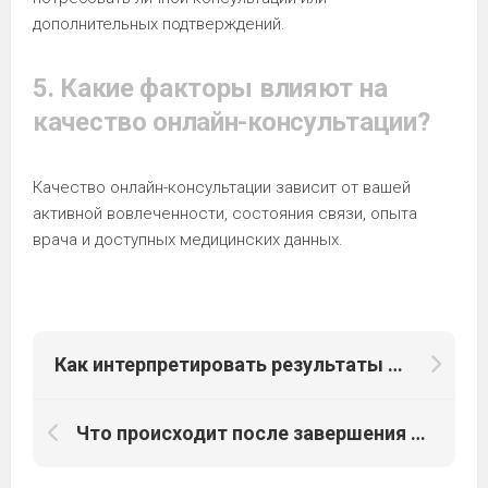
дополнительных подтверждений.
5. Какие факторы влияют на
качество онлайн-консультации?
Качество онлайн-консультации зависит от вашей
активной вовлеченности, состояния связи, опыта
врача и доступных медицинских данных.
Как интерпретировать результаты анализов и обследований на приеме у онколога
Что происходит после завершения курса лечения: планирование последующих консультаций