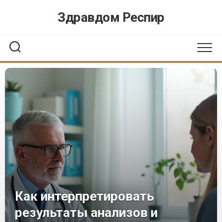
Перейти
Здравдом Респир
к
содержанию
Как интерпретировать
результаты анализов и