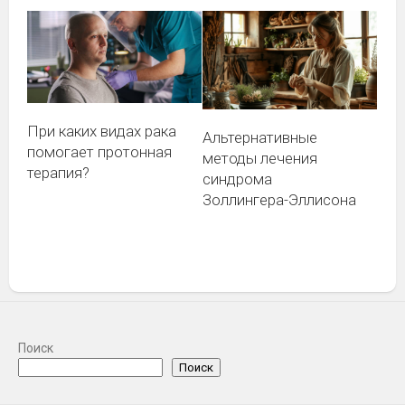
При каких видах рака
Альтернативные
помогает протонная
методы лечения
терапия?
синдрома
Золлингера-Эллисона
Поиск
Поиск