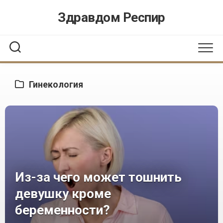
Перейти
Здравдом Респир
к
содержанию
Гинекология
Из-за чего может тошнить
девушку кроме
беременности?