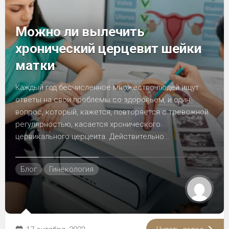
Можно ли вылечить
хронический церцевит шейки
матки
Каждый год бесчисленное множество людей ищут
ответы на свои проблемы со здоровьем, и один
вопрос, который, кажется, повторяется с тревожной
регулярностью, касается хронического
цервикального церцеита. Действительно...
Блог
Гинекология