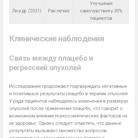
Улучшение
Ли и др. (2021)
Рак легких
самочувствия у 30%
пациентов
Клинические наблюдения
Связь между плацебо и
регрессией опухолей
Исследования продолжают подтверждать негативные
и позитивные результаты плацебо в терапии опухолей.
У ряда пациентов наблюдались изменения в размерах
опухолей после применения плацебо, что говорит о
возможном влиянии психосоматических факторов на
их здоровье. Однако следует отметить, что данные
результаты вызывают множество вопросов
относительно надежности такого подхода и