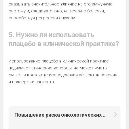
оказывать значительное влияние на его иммунную
систему и, следовательно, на течение болезни,
способствуя регрессии опухоли.
5. Нужно ли использовать
плацебо в клинической практике?
Использование плацебо в клинической практике
поднимает этические вопросы, но может иметь
смысл в контексте исследования эффектов лечения
и поддержки пациента.
Повышение риска онкологических заболеваний ЖКТ на фоне антисекреторной терапии ИПП