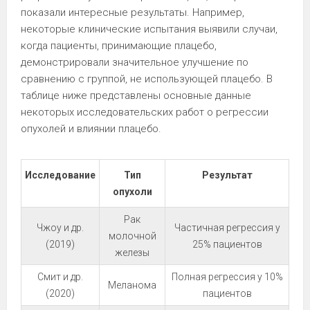
показали интересные результаты. Например,
некоторые клинические испытания выявили случаи,
когда пациенты, принимающие плацебо,
демонстрировали значительное улучшение по
сравнению с группой, не использующей плацебо. В
таблице ниже представлены основные данные
некоторых исследовательских работ о регрессии
опухолей и влиянии плацебо.
Исследование
Тип
Результат
опухоли
Рак
Чжоу и др.
Частичная регрессия у
молочной
(2019)
25% пациентов
железы
Смит и др.
Полная регрессия у 10%
Меланома
(2020)
пациентов