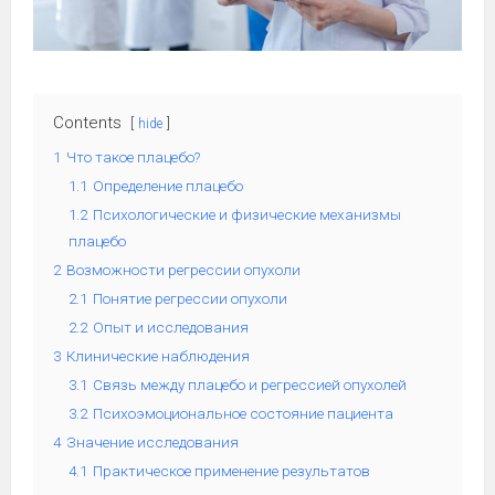
Contents
hide
1
Что такое плацебо?
1.1
Определение плацебо
1.2
Психологические и физические механизмы
плацебо
2
Возможности регрессии опухоли
2.1
Понятие регрессии опухоли
2.2
Опыт и исследования
3
Клинические наблюдения
3.1
Связь между плацебо и регрессией опухолей
3.2
Психоэмоциональное состояние пациента
4
Значение исследования
4.1
Практическое применение результатов