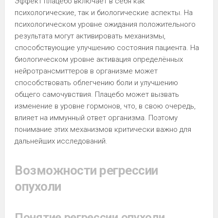
Эффект плацебо включает в себя как
психологические, так и биологические аспекты. На
психологическом уровне ожидания положительного
результата могут активировать механизмы,
способствующие улучшению состояния пациента. На
биологическом уровне активация определённых
нейротрансмиттеров в организме может
способствовать облегчению боли и улучшению
общего самочувствия. Плацебо может вызвать
изменение в уровне гормонов, что, в свою очередь,
влияет на иммунный ответ организма. Поэтому
понимание этих механизмов критически важно для
дальнейших исследований.
Возможности регрессии
опухоли
Понятие регрессии опухоли