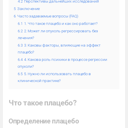
4.2
Перспективы дальнейших исследований
5
Заключение
6
Часто задаваемые вопросы (FAQ)
6.1
1. Что такое плацебо и как оно работает?
6.2
2. Может ли опухоль регрессировать без
лечения?
6.3
3. Каковы факторы, влияющие на эффект
плацебо?
6.4
4. Какова роль психики в процессе регрессии
опухоли?
6.5
5. Нужно ли использовать плацебо в
клинической практике?
Что такое плацебо?
Определение плацебо