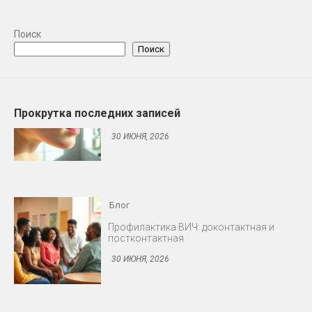
Поиск
Поиск
Прокрутка последних записей
Блог
Профилактика ВИЧ: доконтактная и
постконтактная
30 ИЮНЯ, 2026
Блог
Снижение либидо у мужчин и женщин