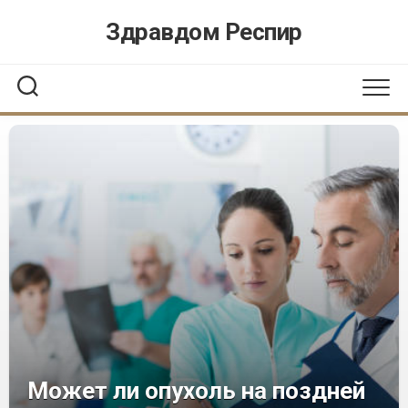
Перейти
Здравдом Респир
к
содержанию
Может ли опухоль на поздней