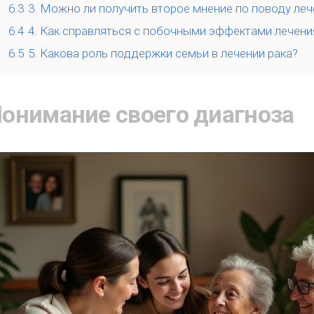
6.3
3. Можно ли получить второе мнение по поводу леч
6.4
4. Как справляться с побочными эффектами лечени
6.5
5. Какова роль поддержки семьи в лечении рака?
онимание своего диагноза