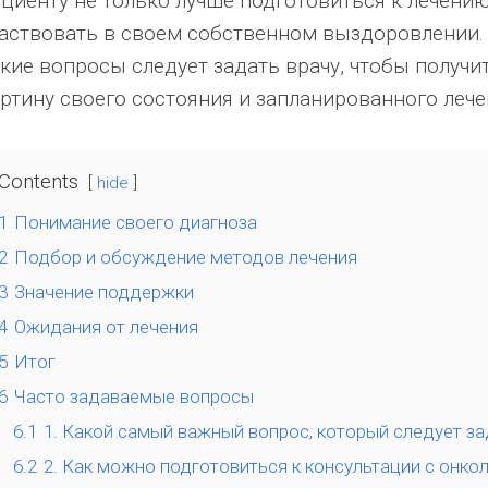
циенту не только лучше подготовиться к лечению
аствовать в своем собственном выздоровлении. 
кие вопросы следует задать врачу, чтобы получ
ртину своего состояния и запланированного лече
Contents
hide
1
Понимание своего диагноза
2
Подбор и обсуждение методов лечения
3
Значение поддержки
4
Ожидания от лечения
5
Итог
6
Часто задаваемые вопросы
6.1
1. Какой самый важный вопрос, который следует за
6.2
2. Как можно подготовиться к консультации с онко