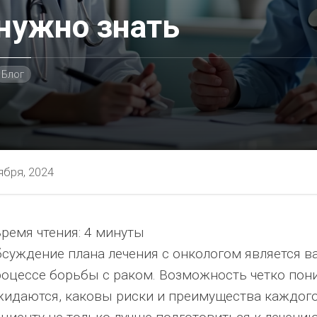
нужно знать
Блог
ября, 2024
ремя чтения:
4 минуты
ностью
бсуждение плана лечения с онкологом является 
оцессе борьбы с раком. Возможность четко пони
жидаются, каковы риски и преимущества каждого
я