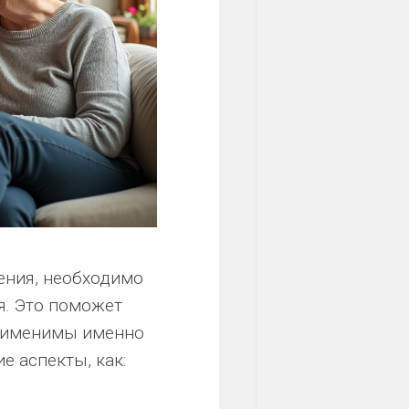
ения, необходимо
я. Это поможет
применимы именно
е аспекты, как: