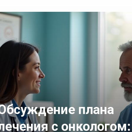
Обсуждение плана
лечения с онкологом: