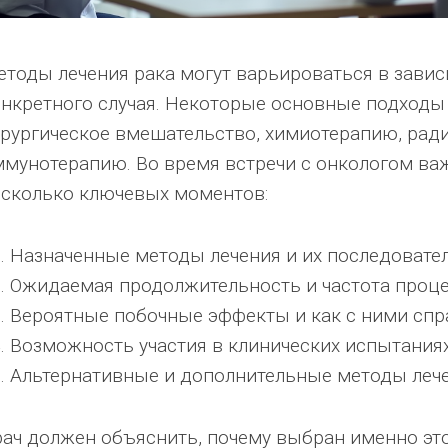
тоды лечения рака могут варьироваться в завис
онкретного случая. Некоторые основные подход
ирургическое вмешательство, химиотерапию, рад
ммунотерапию. Во время встречи с онкологом ва
есколько ключевых моментов:
Назначенные методы лечения и их последовател
Ожидаемая продолжительность и частота проце
Вероятные побочные эффекты и как с ними спр
Возможность участия в клинических испытаниях
Альтернативные и дополнительные методы лече
ач должен объяснить, почему выбран именно это