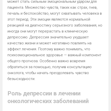
может стать сильным эмоциональным ударом для
пациента. Множество чувств, таких как страх, гнев,
печаль и беспокойство, могут охватывать человека в
этот период. Эти эмоции являются нормальной
реакцией на диагностику серьезного заболевания, но
иногда они могут перерастать в клиническую
депрессию. Депрессия значительно ухудшает
качество жизни и может негативно повлиять на
эффект лечения. Поэтому важно понимать, что
психоэмоциональное здоровье — важный компонент
общего прогноза. Особенно важно вовремя
обратиться за помощью, получив консультацию
онколога, чтобы начать преодолевать чувство
безысходности.
Роль депрессии в лечении
онкологических заболеваний