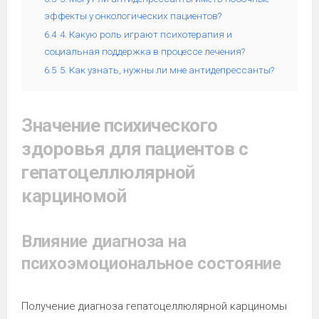
эффекты у онкологических пациентов?
6.4
4. Какую роль играют психотерапия и
социальная поддержка в процессе лечения?
6.5
5. Как узнать, нужны ли мне антидепрессанты?
Значение психического
здоровья для пациентов с
гепатоцеллюлярной
карциномой
Влияние диагноза на
психоэмоциональное состояние
Получение диагноза гепатоцеллюлярной карциномы