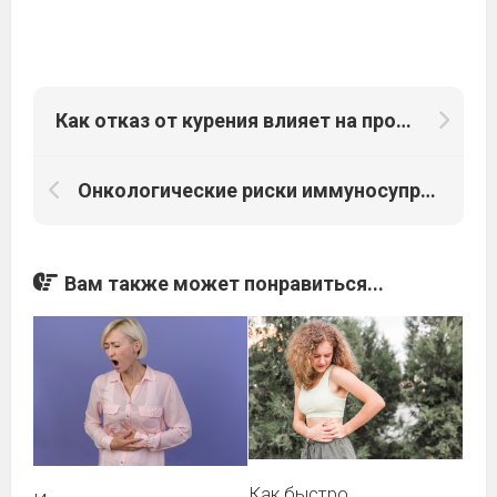
Как отказ от курения влияет на прогноз при немелкоклеточном раке легкого?
Онкологические риски иммуносупрессивной терапии у пациентов с аутоиммунными заболеваниями
Вам также может понравиться...
Как быстро