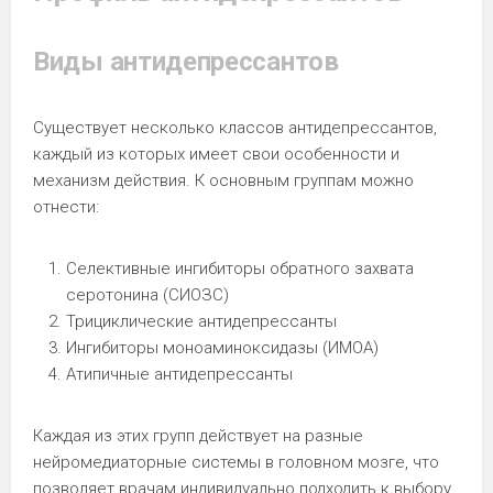
Виды антидепрессантов
Существует несколько классов антидепрессантов,
каждый из которых имеет свои особенности и
механизм действия. К основным группам можно
отнести:
Селективные ингибиторы обратного захвата
серотонина (СИОЗС)
Трициклические антидепрессанты
Ингибиторы моноаминоксидазы (ИМОА)
Атипичные антидепрессанты
Каждая из этих групп действует на разные
нейромедиаторные системы в головном мозге, что
позволяет врачам индивидуально подходить к выбору