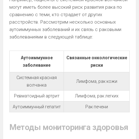
могут иметь более высокий риск развития рака по
сравнению с теми, кто страдает от других
расстройств. Рассмотрим несколько основных
аутоиммунных заболеваний и их связь с раковыми
заболеваниями в следующей таблице:
Аутоиммунное
Связанные онкологические
заболевание
риски
Системная красная
Лимфома, рак кожи
волчанка
Ревматоидный артрит
Лимфома, рак легких
Аутоиммунный гепатит
Рак печени
Методы мониторинга здоровья