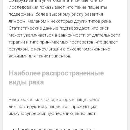
обнаруживать и уничтожать атипичные клетки.
Исследования показывают, что такие пациенты
подвержены более высокому риску развития
лимфом, меланом и некоторых других типов рака.
Статистические данные подтверждают, что риск
может увеличиваться в зависимости от длительности
терапии и типа принимаемых препаратов, что делает
регулярные консультации с онкологом жизненно
важными для таких пациентов.
Наиболее распространенные
виды рака
Некоторые виды рака, которые чаще всего
диагностируются у пациентов, проходящих
иммуносупрессивную терапию, включают:
Лимфома – злокачественная опухоль