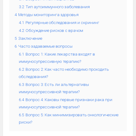
3.2
Тип аутоиммунного заболевания
4
Методы мониторинга здоровья
4.1
Регулярные обследования и скрининг
4.2
Обсуждение рисков с врачом
5
Заключение
6
Часто задаваемые вопросы
6.1
Вопрос 1: Какие лекарства входят в
иммуносупрессивную терапию?
6.2
Вопрос 2: Как часто необходимо проходить
обследования?
6.3
Вопрос 3: Есть ли альтернативы
иммуносупрессивной терапии?
6.4
Вопрос 4: Каковы первые признаки рака при
иммуносупрессивной терапии?
6.5
Вопрос 5: Как минимизировать онкологические
риски?