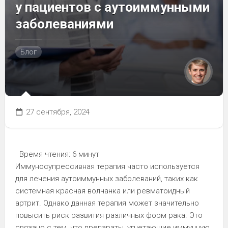
у пациентов с аутоиммунными
заболеваниями
Блог
27 сентября, 2024
Время чтения:
6 минут
Иммуносупрессивная терапия часто используется
для лечения аутоиммунных заболеваний, таких как
системная красная волчанка или ревматоидный
артрит. Однако данная терапия может значительно
повысить риск развития различных форм рака. Это
связано с тем, что препараты, угнетающие иммунную