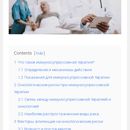
Contents
hide
1
Что такое иммуносупрессивная терапия?
1.1
Определение и механизмы действия
1.2
Показания для иммуносупрессивной терапии
2
Онкологические риски при иммуносупрессивной
терапии
2.1
Связь между иммуносупрессивной терапией и
онкологией
2.2
Наиболее распространенные виды рака
3
Факторы, влияющие на онкологические риски
3.1
Возраст и пол пациентов