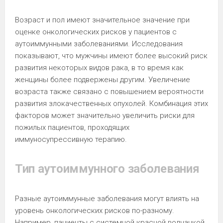
Возраст и пол имеют значительное значение при
оценке онкологических рисков у пациентов с
аутоиммунными заболеваниями. Исследования
показывают, что мужчины имеют более высокий риск
развития некоторых видов рака, в то время как
женщины более подвержены другим. Увеличение
возраста также связано с повышением вероятности
развития злокачественных опухолей. Комбинация этих
факторов может значительно увеличить риски для
пожилых пациентов, проходящих
иммуносупрессивную терапию.
Тип аутоиммунного заболевания
Разные аутоиммунные заболевания могут влиять на
уровень онкологических рисков по-разному.
Например, пациенты с системной красной волчанкой