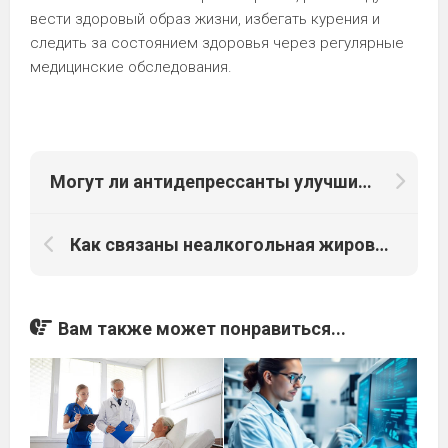
вести здоровый образ жизни, избегать курения и
следить за состоянием здоровья через регулярные
медицинские обследования.
Могут ли антидепрессанты улучшить прогноз пациентов с гепатоцеллюлярной карциномой?
Как связаны неалкогольная жировая болезнь печени и риск онкологических заболеваний?
Вам также может понравиться...