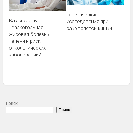
Генетические
Как связаны
исследования при
неалкогольная
раке толстой кишки
жировая болезнь
печени и риск
онкологических
заболеваний?
Поиск
Поиск