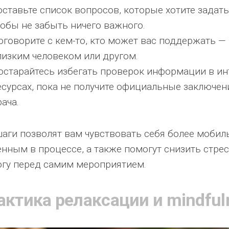
оставьте список вопросов, которые хотите задать
тобы не забыть ничего важного.
оговорите с кем-то, кто может вас поддержать —
лизким человеком или другом.
остарайтесь избегать проверок информации в ин
есурсах, пока не получите официальные заключен
рача.
шаги позволят вам чувствовать себя более моби
енным в процессе, а также помогут снизить стрес
огу перед самим мероприятием.
актика релаксации и mindful