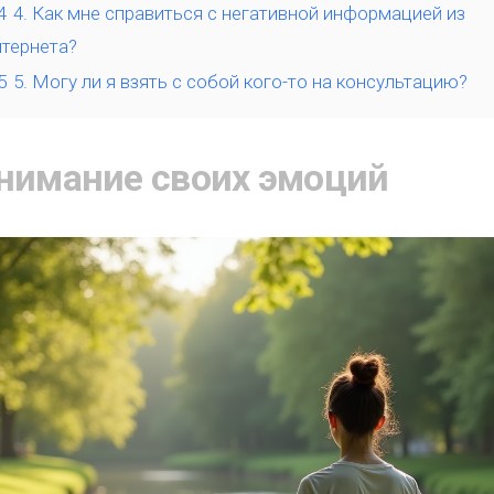
4
4. Как мне справиться с негативной информацией из
нтернета?
5
5. Могу ли я взять с собой кого-то на консультацию?
нимание своих эмоций