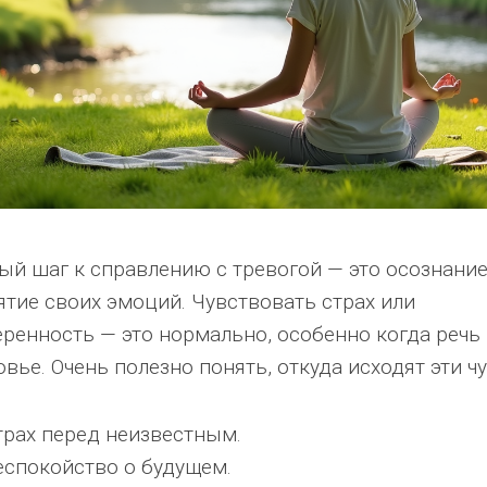
ый шаг к справлению с тревогой — это осознание
ятие своих эмоций. Чувствовать страх или
еренность — это нормально, особенно когда речь 
вье. Очень полезно понять, откуда исходят эти чу
трах перед неизвестным.
еспокойство о будущем.