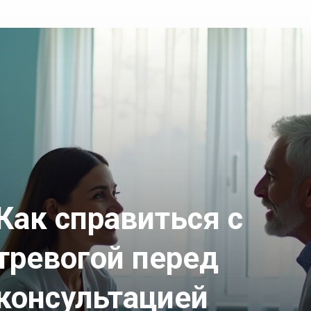
Как справиться с
тревогой перед
консультацией