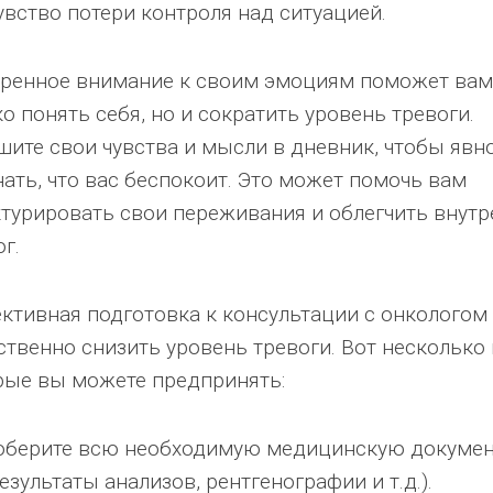
увство потери контроля над ситуацией.
ренное внимание к своим эмоциям поможет вам
о понять себя, но и сократить уровень тревоги.
шите свои чувства и мысли в дневник, чтобы явн
нать, что вас беспокоит. Это может помочь вам
ктурировать свои переживания и облегчить внут
г.
ктивная подготовка к консультации с онкологом
ственно снизить уровень тревоги. Вот несколько 
рые вы можете предпринять:
оберите всю необходимую медицинскую докуме
результаты анализов, рентгенографии и т.д.).