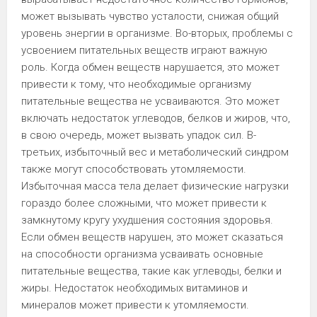
может вызывать чувство усталости, снижая общий
уровень энергии в организме. Во-вторых, проблемы с
усвоением питательных веществ играют важную
роль. Когда обмен веществ нарушается, это может
привести к тому, что необходимые организму
питательные вещества не усваиваются. Это может
включать недостаток углеводов, белков и жиров, что,
в свою очередь, может вызвать упадок сил. В-
третьих, избыточный вес и метаболический синдром
также могут способствовать утомляемости.
Избыточная масса тела делает физические нагрузки
гораздо более сложными, что может привести к
замкнутому кругу ухудшения состояния здоровья.
Если обмен веществ нарушен, это может сказаться
на способности организма усваивать основные
питательные вещества, такие как углеводы, белки и
жиры. Недостаток необходимых витаминов и
минералов может привести к утомляемости.