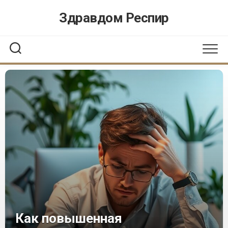
Перейти
Здравдом Респир
к
содержанию
Как повышенная