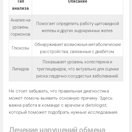
Тип
Описание
анализа
Анализ на
Помогает определить работу щитовидной
уровень
железы и других эндокринных желез.
гормонов
Обнаруживает возможные метаболические
Глюкозы
расстройства, связанные с диабетом.
Показывает уровень холестерина и
Липидов
триглицеридов, что актуально для оценки
риска сердечно-сосудистых заболеваний.
Не стоит забывать, что правильная диагностика
может помочь выявить основную причину. Здесь
важна работа в команде с врачом и dietologist,
который поможет подобрать нужные исследования.
Лечение нарушений обмена