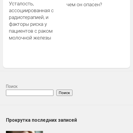
Усталость,
чем он опасен?
ассоциированная с
радиотерапией, и
факторы риска у
пациентов с раком
молочной железы
Поиск
Поиск
Прокрутка последних записей