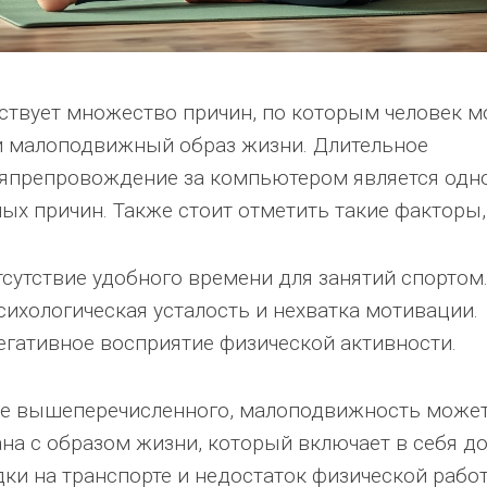
ствует множество причин, по которым человек 
и малоподвижный образ жизни. Длительное
япрепровождение за компьютером является одно
ых причин. Также стоит отметить такие факторы, 
тсутствие удобного времени для занятий спортом
сихологическая усталость и нехватка мотивации.
егативное восприятие физической активности.
е вышеперечисленного, малоподвижность може
ана с образом жизни, который включает в себя д
дки на транспорте и недостаток физической рабо