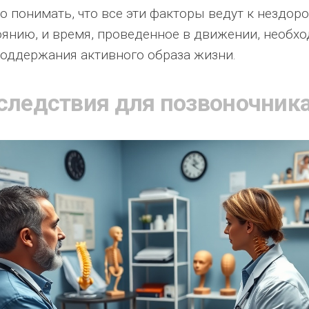
о понимать, что все эти факторы ведут к нездор
оянию, и время, проведенное в движении, необх
поддержания активного образа жизни.
следствия для позвоночник