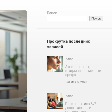
Поиск
Поиск
Прокрутка последних
записей
Блог
Профилактика ВИЧ:
доконтактная и
постконтактная
30 ИЮНЯ, 2026
Блог
Снижение либидо у
мужчин и женщин