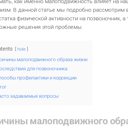
мать, как именно малоподвижность влияет на на
низм. В данной статье мы подробно рассмотрим 
статка физической активности на позвоночник, а
ожные решения этой проблемы.
tents
hide
ричины малоподвижного образа жизни
оследствия для позвоночника
пособы профилактики и коррекции
тог
асто задаваемые вопросы
ичины малоподвижного обр