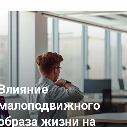
Влияние
малоподвижного
образа жизни на