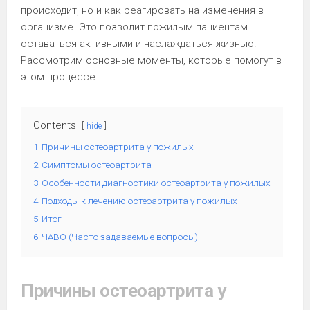
происходит, но и как реагировать на изменения в
организме. Это позволит пожилым пациентам
оставаться активными и наслаждаться жизнью.
Рассмотрим основные моменты, которые помогут в
этом процессе.
Contents
hide
1
Причины остеоартрита у пожилых
2
Симптомы остеоартрита
3
Особенности диагностики остеоартрита у пожилых
4
Подходы к лечению остеоартрита у пожилых
5
Итог
6
ЧАВО (Часто задаваемые вопросы)
Причины остеоартрита у