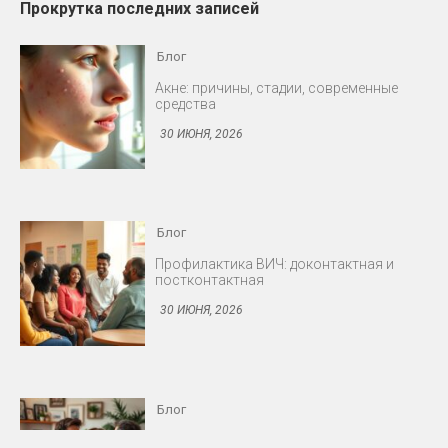
Прокрутка последних записей
Блог
Профилактика ВИЧ: доконтактная и
постконтактная
30 ИЮНЯ, 2026
Блог
Снижение либидо у мужчин и женщин
30 ИЮНЯ, 2026
Блог
Протезирование: съёмные и несъёмные