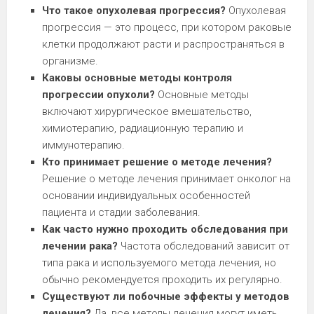
Что такое опухолевая прогрессия?
Опухолевая
прогрессия — это процесс, при котором раковые
клетки продолжают расти и распространяться в
организме.
Каковы основные методы контроля
прогрессии опухоли?
Основные методы
включают хирургическое вмешательство,
химиотерапию, радиационную терапию и
иммунотерапию.
Кто принимает решение о методе лечения?
Решение о методе лечения принимает онколог на
основании индивидуальных особенностей
пациента и стадии заболевания.
Как часто нужно проходить обследования при
лечении рака?
Частота обследований зависит от
типа рака и используемого метода лечения, но
обычно рекомендуется проходить их регулярно.
Существуют ли побочные эффекты у методов
лечения?
Да, все методы лечения могут иметь