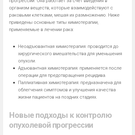
прогрессии. Она работает за счет введения в
организм веществ, которые взаимодействуют с
раковыми клетками, мешая их размножению. Ниже
приведены основные типы химиотерапии,
применяемые в лечении рака:
Неоадъювантная химиотерапия: проводится до
хирургического вмешательства для уменьшения
опухоли.
Адъювантная химиотерапия: применяется после
операции для предотвращения рецидива.
Паллиативная химиотерапия: предназначена для
облегчения симптомов и улучшения качества
жизни пациентов на поздних стадиях.
Новые подходы к контролю
опухолевой прогрессии