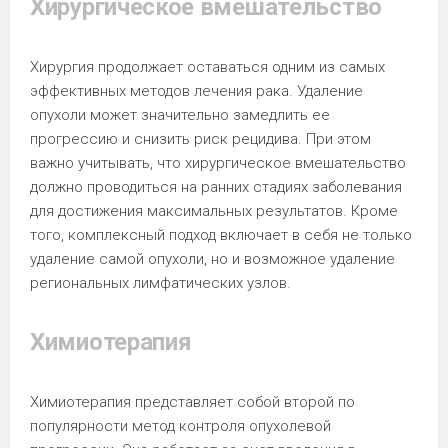
Хирургическое вмешательство
Хирургия продолжает оставаться одним из самых
эффективных методов лечения рака. Удаление
опухоли может значительно замедлить ее
прогрессию и снизить риск рецидива. При этом
важно учитывать, что хирургическое вмешательство
должно проводиться на ранних стадиях заболевания
для достижения максимальных результатов. Кроме
того, комплексный подход включает в себя не только
удаление самой опухоли, но и возможное удаление
региональных лимфатических узлов.
Химиотерапия
Химиотерапия представляет собой второй по
популярности метод контроля опухолевой