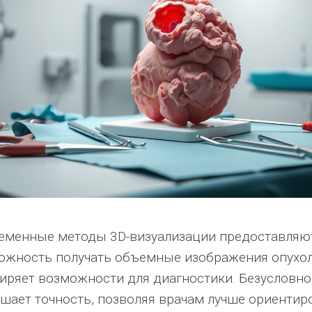
еменные методы 3D-визуализации предоставляю
ожность получать объемные изображения опухол
иряет возможности для диагностики. Безусловно,
шает точность, позволяя врачам лучше ориентир