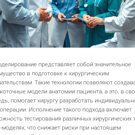
оделирование представляет собой значительное
мущество в подготовке к хирургическим
ательствам. Такие технологии позволяют создав
коточные модели анатомии пациента, а это, в св
едь, помогает хирургу разработать индивидуаль
 операции. Исполнение такого подхода включает
ожность тестирования различных хирургических 
D-моделях, что снижает риски при настоящем