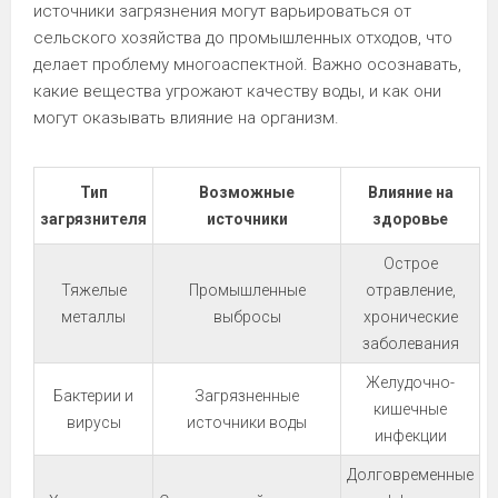
источники загрязнения могут варьироваться от
сельского хозяйства до промышленных отходов, что
делает проблему многоаспектной. Важно осознавать,
какие вещества угрожают качеству воды, и как они
могут оказывать влияние на организм.
Тип
Возможные
Влияние на
загрязнителя
источники
здоровье
Острое
Тяжелые
Промышленные
отравление,
металлы
выбросы
хронические
заболевания
Желудочно-
Бактерии и
Загрязненные
кишечные
вирусы
источники воды
инфекции
Долговременные