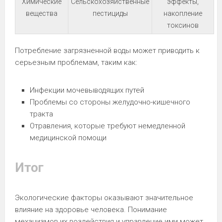
Химические
Сельскохозяйственные
эффекты,
вещества
пестициды
накопление
токсинов
Потребление загрязненной воды может приводить к
серьезным проблемам, таким как:
Инфекции мочевыводящих путей
Проблемы со стороны желудочно-кишечного
тракта
Отравления, которые требуют немедленной
медицинской помощи
Итог
Экологические факторы оказывают значительное
влияние на здоровье человека. Понимание
механизмов их воздействия и управление ими может