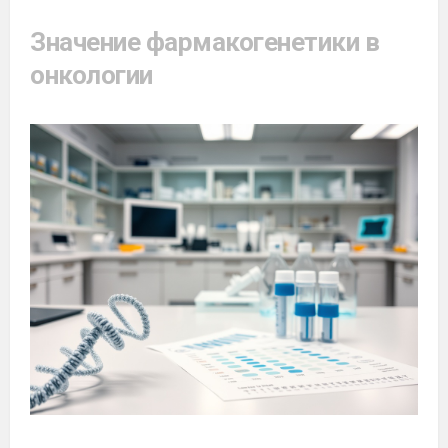
Значение фармакогенетики в
онкологии