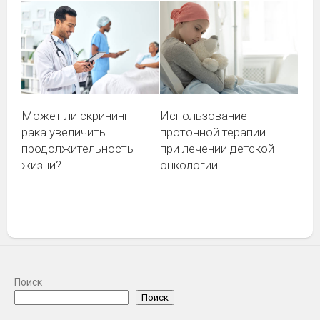
Может ли скрининг
Использование
рака увеличить
протонной терапии
продолжительность
при лечении детской
жизни?
онкологии
Поиск
Поиск