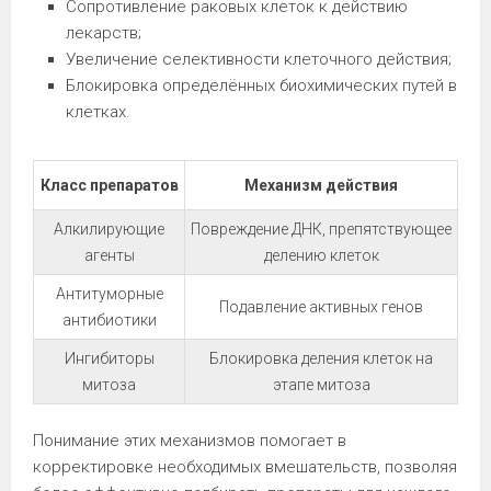
Сопротивление раковых клеток к действию
лекарств;
Увеличение селективности клеточного действия;
Блокировка определённых биохимических путей в
клетках.
Класс препаратов
Механизм действия
Алкилирующие
Повреждение ДНК, препятствующее
агенты
делению клеток
Антитуморные
Подавление активных генов
антибиотики
Ингибиторы
Блокировка деления клеток на
митоза
этапе митоза
Понимание этих механизмов помогает в
корректировке необходимых вмешательств, позволяя