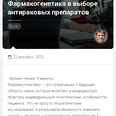
Фармакогенетика в выборе
антираковых препаратов
Блог
22 декабря, 2025
Время чтения:
4 минуты
Фармакогенетика — это граничащая с будущим
область науки, которая вплетает в медицинскую
практику индивидуальные генетические особенности
пациента. Это не просто теоретические
исследования, а реальная возможность изменить
подход к лечению онкологических заболеваний. С