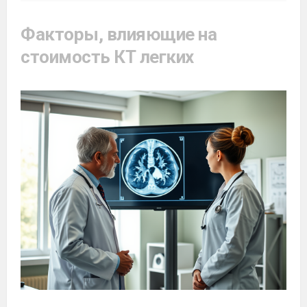
Факторы, влияющие на
стоимость КТ легких