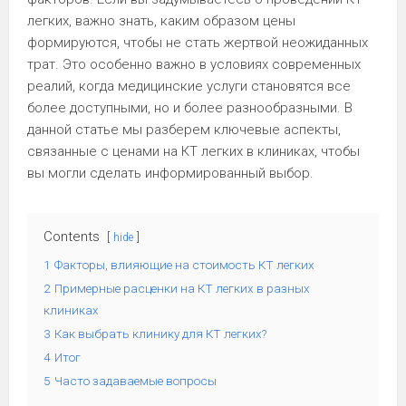
легких, важно знать, каким образом цены
формируются, чтобы не стать жертвой неожиданных
трат. Это особенно важно в условиях современных
реалий, когда медицинские услуги становятся все
более доступными, но и более разнообразными. В
данной статье мы разберем ключевые аспекты,
связанные с ценами на КТ легких в клиниках, чтобы
вы могли сделать информированный выбор.
Contents
hide
1
Факторы, влияющие на стоимость КТ легких
2
Примерные расценки на КТ легких в разных
клиниках
3
Как выбрать клинику для КТ легких?
4
Итог
5
Часто задаваемые вопросы