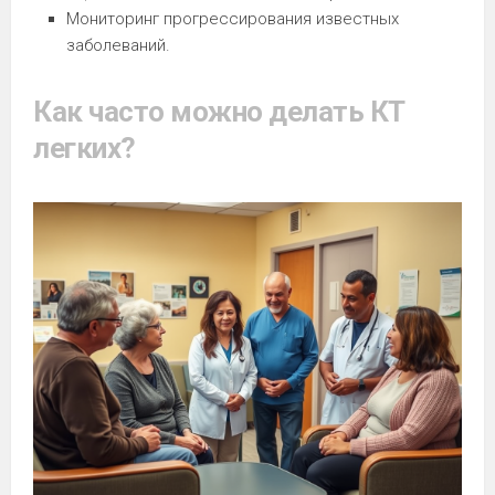
Мониторинг прогрессирования известных
заболеваний.
Как часто можно делать КТ
легких?