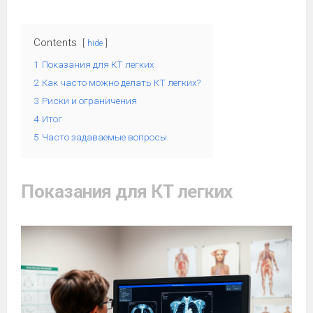
Contents
hide
1
Показания для КТ легких
2
Как часто можно делать КТ легких?
3
Риски и ограничения
4
Итог
5
Часто задаваемые вопросы
Показания для КТ легких