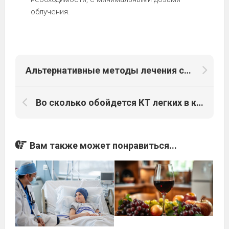
облучения.
Альтернативные методы лечения синдрома Золлингера-Эллисона
Во сколько обойдется КТ легких в клиниках?
Вам также может понравиться...