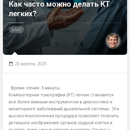
Как часто можно делать КТ
легких?
Блог
23 апреля, 2025
Время чтения:
3 минуты
Компьютерная томография (КТ) легких становится
все более важным инструментом в диагностике и
мониторинге заболеваний дыхательной системы. Эта
высокотехнологичная процедура позволяет получить
детальное изображение органов грудной клетки и
выявить даже самые мелкие аномалии. Однако у