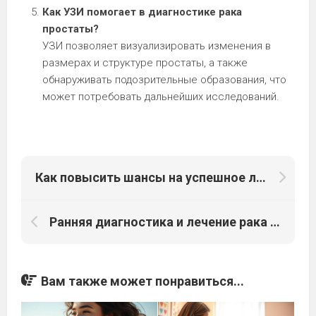
Как УЗИ помогает в диагностике рака
простаты?
УЗИ позволяет визуализировать изменения в
размерах и структуре простаты, а также
обнаруживать подозрительные образования, что
может потребовать дальнейших исследований.
Как повысить шансы на успешное лечение рака предстательной железы: стратегии и советы
Ранняя диагностика и лечение рака уретры: важные аспекты и советы
Вам также может понравиться...