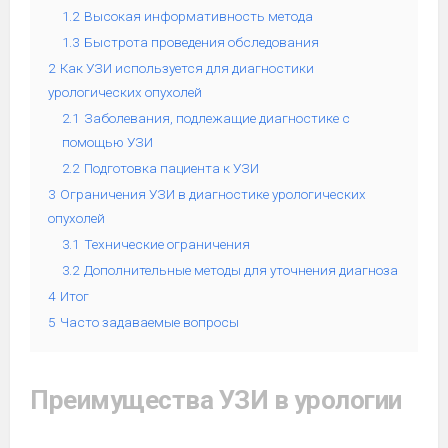
1.2
Высокая информативность метода
1.3
Быстрота проведения обследования
2
Как УЗИ используется для диагностики
урологических опухолей
2.1
Заболевания, подлежащие диагностике с
помощью УЗИ
2.2
Подготовка пациента к УЗИ
3
Ограничения УЗИ в диагностике урологических
опухолей
3.1
Технические ограничения
3.2
Дополнительные методы для уточнения диагноза
4
Итог
5
Часто задаваемые вопросы
Преимущества УЗИ в урологии