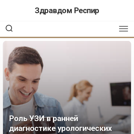
Перейти
Здравдом Респир
к
содержанию
Роль УЗИ в ранней
диагностике урологических