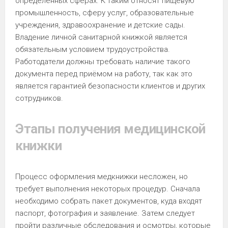
определенных сферах. К таким относят пищевую
промышленность, сферу услуг, образовательные
учреждения, здравоохранение и детские сады.
Владение личной санитарной книжкой является
обязательным условием трудоустройства.
Работодатели должны требовать наличие такого
документа перед приёмом на работу, так как это
является гарантией безопасности клиентов и других
сотрудников.
Этапы получения медицинской
книжки
Процесс оформления медкнижки несложен, но
требует выполнения некоторых процедур. Сначала
необходимо собрать пакет документов, куда входят
паспорт, фотография и заявление. Затем следует
пройти различные обследования и осмотры, которые