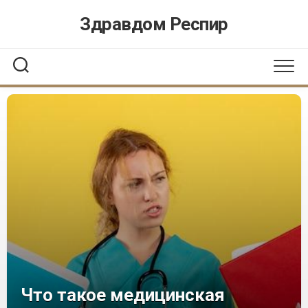
Перейти
Здравдом Респир
к
содержанию
Что такое медицинская