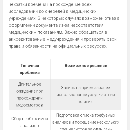
нехватки времени на прохождение всех
исследований до очередей в медицинских
учреждениях. В некоторых случаях возможен отказ в
оформлении документа из-за несоответствия
медицинским показаниям. Важно обращаться в
аккредитованные медучреждения и проверять свои
права и обязанности на официальных ресурсах.
Типичная
Возможное решение
проблема
Длительное
Запись на прием заранее,
ожидание при
использование услуг частных
прохождении
клиник
медосмотров
Подготовка списка требуемых
Сбор необходимых
анализов и посещение нескольких
анализов
специалистов за один день