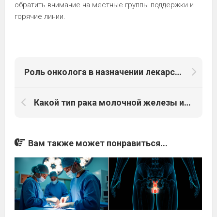
обратить внимание на местные группы поддержки и
горячие линии.
Роль онколога в назначении лекарств и управлении побочными эффектами
Какой тип рака молочной железы имеет наибольший риск метастазирования в головной мозг?
Вам также может понравиться...