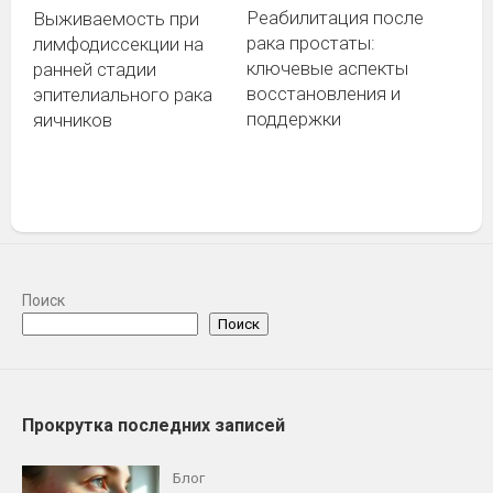
Реабилитация после
Выживаемость при
рака простаты:
лимфодиссекции на
ключевые аспекты
ранней стадии
восстановления и
эпителиального рака
поддержки
яичников
Блог
Поиск
Поиск
Акне: причины, стадии, современные
средства
30 ИЮНЯ, 2026
Прокрутка последних записей