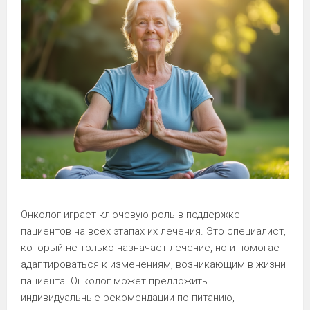
Онколог играет ключевую роль в поддержке
пациентов на всех этапах их лечения. Это специалист,
который не только назначает лечение, но и помогает
адаптироваться к изменениям, возникающим в жизни
пациента. Онколог может предложить
индивидуальные рекомендации по питанию,