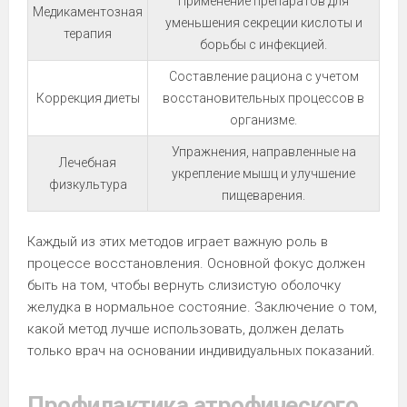
Применение препаратов для
Медикаментозная
уменьшения секреции кислоты и
терапия
борьбы с инфекцией.
Составление рациона с учетом
Коррекция диеты
восстановительных процессов в
организме.
Упражнения, направленные на
Лечебная
укрепление мышц и улучшение
физкультура
пищеварения.
Каждый из этих методов играет важную роль в
процессе восстановления. Основной фокус должен
быть на том, чтобы вернуть слизистую оболочку
желудка в нормальное состояние. Заключение о том,
какой метод лучше использовать, должен делать
только врач на основании индивидуальных показаний.
Профилактика атрофического