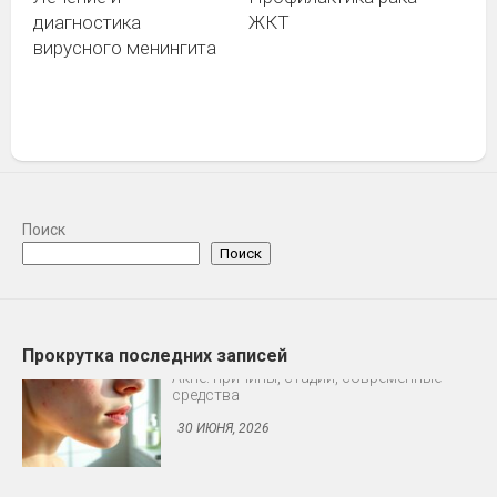
диагностика
ЖКТ
вирусного менингита
Поиск
Поиск
Прокрутка последних записей
Блог
Профилактика ВИЧ: доконтактная и
постконтактная
30 ИЮНЯ, 2026