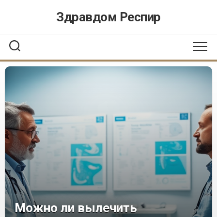
Перейти
Здравдом Респир
к
содержанию
Можно ли вылечить