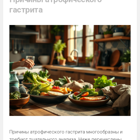
гастрита
Причины атрофического гастрита многообразны и
требуют тщательного анализа. Ниже перечислены