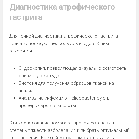
Диагностика атрофического
гастрита
Для точной диагностики атрофического гастрита
врачи используют несколько методов. К ним
относятся:
Эндоскопия, позволяющая визуально осмотреть
слизистую желудка.
Биопсия для получения образцов тканей на
анализ.
Анализы на инфекцию Helicobacter pylori,
проверка уровня кислоты.
Эти исследования помогают врачам установить
степень тяжести заболевания и выбрать оптимальный
план лечения. Каждый метод помогает выявить,