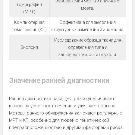
изображения мозга и спинного
томография
мозга.
(МРТ)
Компьютерная
Эффективна для выявления
томография (КТ)
структурных изменений и аномалий.
Исследование образца ткани для
Биопсия
определения типа и
злокачественности опухоли.
Значение ранней диагностики
Ранняя диагностика рака ЦНС резко увеличивает
шансы на успешноет лечение и улучшает прогноз.
Методы раннего обнаружения включают регулярные
МРТ и КТ, особенно для людей с генетической
предрасположенностью и другими факторами риска.