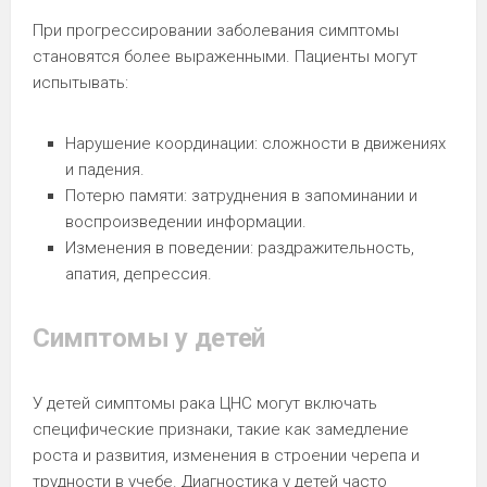
При прогрессировании заболевания симптомы
становятся более выраженными. Пациенты могут
испытывать:
Нарушение координации: сложности в движениях
и падения.
Потерю памяти: затруднения в запоминании и
воспроизведении информации.
Изменения в поведении: раздражительность,
апатия, депрессия.
Симптомы у детей
У детей симптомы рака ЦНС могут включать
специфические признаки, такие как замедление
роста и развития, изменения в строении черепа и
трудности в учебе. Диагностика у детей часто