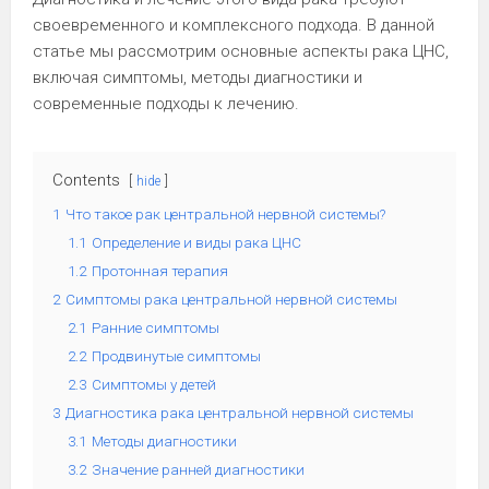
своевременного и комплексного подхода. В данной
статье мы рассмотрим основные аспекты рака ЦНС,
включая симптомы, методы диагностики и
современные подходы к лечению.
Contents
hide
1
Что такое рак центральной нервной системы?
1.1
Определение и виды рака ЦНС
1.2
Протонная терапия
2
Симптомы рака центральной нервной системы
2.1
Ранние симптомы
2.2
Продвинутые симптомы
2.3
Симптомы у детей
3
Диагностика рака центральной нервной системы
3.1
Методы диагностики
3.2
Значение ранней диагностики