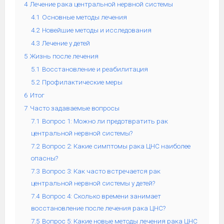
4
Лечение рака центральной нервной системы
4.1
Основные методы лечения
4.2
Новейшие методы и исследования
4.3
Лечение у детей
5
Жизнь после лечения
5.1
Восстановление и реабилитация
5.2
Профилактические меры
6
Итог
7
Часто задаваемые вопросы
7.1
Вопрос 1: Можно ли предотвратить рак
центральной нервной системы?
7.2
Вопрос 2: Какие симптомы рака ЦНС наиболее
опасны?
7.3
Вопрос 3: Как часто встречается рак
центральной нервной системы у детей?
7.4
Вопрос 4: Сколько времени занимает
восстановление после лечения рака ЦНС?
7.5
Вопрос 5: Какие новые методы лечения рака ЦНС