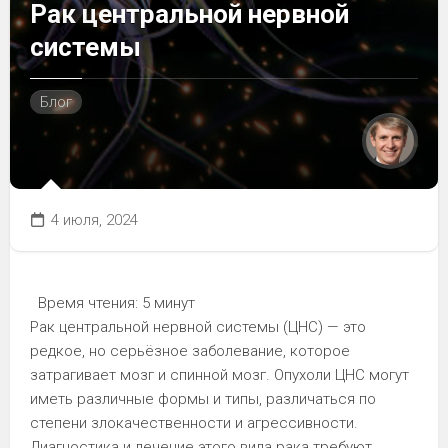
Рак центральной нервной
системы
Блог
4 июля, 2024
Время чтения:
5 минут
Рак центральной нервной системы (ЦНС) — это
редкое, но серьёзное заболевание, которое
затрагивает мозг и спинной мозг. Опухоли ЦНС могут
иметь различные формы и типы, различаться по
степени злокачественности и агрессивности.
Диагностика и лечение этого вида рака требуют