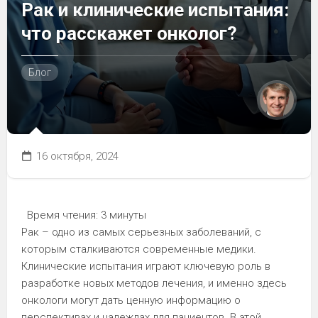
Рак и клинические испытания:
что расскажет онколог?
Блог
16 октября, 2024
Время чтения:
3 минуты
Рак – одно из самых серьезных заболеваний, с
которым сталкиваются современные медики.
Клинические испытания играют ключевую роль в
разработке новых методов лечения, и именно здесь
онкологи могут дать ценную информацию о
перспективах и надеждах для пациентов. В этой