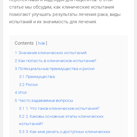
статье мы обсудим, как клинические испытания
помогают улучшать результаты лечения рака, виды
испытаний и их значимость для лечения.
Contents
hide
1
Значение клинических испытаний
2
Как попасть в клиническое испытание?
3
Потенциальные преимущества и риски
3.1
Преимущества:
3.2
Риски:
4
Итог
5
Часто задаваемые вопросы
5.1
1. Что такое клинические испытания?
5.2
2. Каковы основные этапы клинических
испытаний?
5.3
3. Как мне узнать о доступных клинических