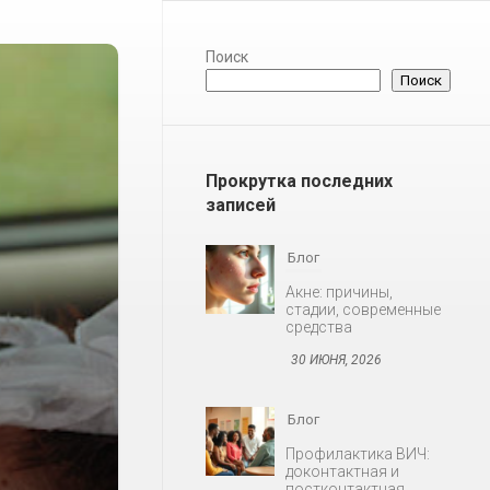
Поиск
Поиск
Прокрутка последних
записей
Блог
Акне: причины,
стадии, современные
средства
30 ИЮНЯ, 2026
Блог
Профилактика ВИЧ:
доконтактная и
постконтактная