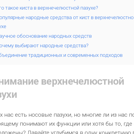
то такое киста в верхнечелюстной пазухе?
опулярные народные средства от кист в верхнечелюстно
ухе
аучное обоснование народных средств
очему выбирают народные средства?
бъединение традиционных и современных подходов
нимание верхнечелюстной
зухи
х нас есть носовые пазухи, но многие ли из нас п
оящему понимают их функции или хотя бы то, где
оложены? Давайте углубимся в одну конкретную 