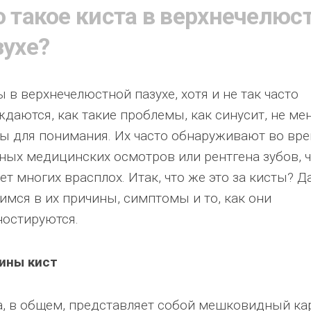
о такое киста в верхнечелюс
зухе?
 в верхнечелюстной пазухе, хотя и не так часто
ждаются, как такие проблемы, как синусит, не ме
ы для понимания. Их часто обнаруживают во вр
ных медицинских осмотров или рентгена зубов, 
ет многих врасплох. Итак, что же это за кисты? Д
имся в их причины, симптомы и то, как они
ностируются.
ины кист
а, в общем, представляет собой мешковидный ка