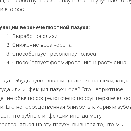
а, способствует резонансу голоса и улучшает стр
и его рост.
ункции верхнечелюстной пазухи:
Выработка слизи.
Снижение веса черепа.
Способствует резонансу голоса.
Способствует формированию и росту лица.
гда-нибудь чувствовали давление на щеки, когда
туда или инфекция пазух носа? Это неприятное
ение обычно сосредоточено вокруг верхнечелюс
хи. Его непосредственная близость к корням зубо
чает, что зубные инфекции иногда могут
остраняться на эту пазуху, вызывая то, что мы