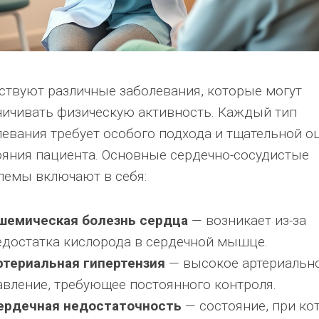
ствуют различные заболевания, которые могут
ничивать физическую активность. Каждый тип
левания требует особого подхода и тщательной о
ояния пациента. Основные сердечно-сосудистые
лемы включают в себя:
шемическая болезнь сердца
— возникает из-за
едостатка кислорода в сердечной мышце.
ртериальная гипертензия
— высокое артериальн
авление, требующее постоянного контроля.
ердечная недостаточность
— состояние, при ко