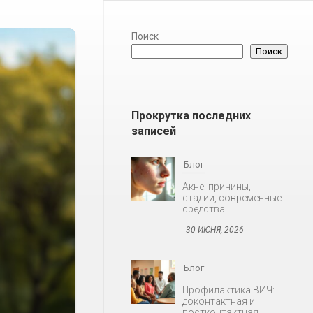
Поиск
Поиск
Прокрутка последних
записей
Блог
Профилактика ВИЧ:
доконтактная и
постконтактная
30 ИЮНЯ, 2026
Блог
Снижение либидо у
мужчин и женщин