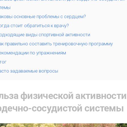
темы
аковы основные проблемы с сердцем?
огда стоит обратиться к врачу?
одходящие виды спортивной активности
ак правильно составить тренировочную программу
екомендации по упражнениям
тог
асто задаваемые вопросы
льза физической активности
рдечно-сосудистой системы