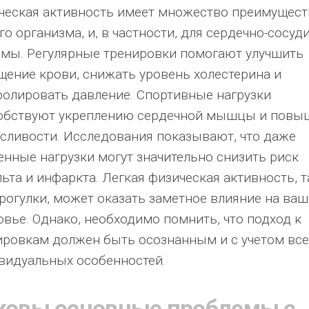
ческая активность имеет множество преимущест
о организма, и, в частности, для сердечно-сосуд
емы. Регулярные тренировки помогают улучшить
щение крови, снижать уровень холестерина и
ролировать давление. Спортивные нагрузки
обствуют укреплению сердечной мышцы и пов
сливости. Исследования показывают, что даже
енные нагрузки могут значительно снизить риск
ьта и инфаркта. Легкая физическая активность, т
прогулки, может оказать заметное влияние на ваш
овье. Однако, необходимо помнить, что подход к
ировкам должен быть осознанным и с учетом все
видуальных особенностей.
ковы основные проблемы с