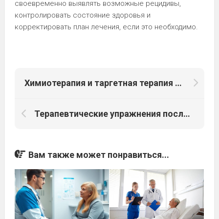
своевременно выявлять возможные рецидивы,
контролировать состояние здоровья и
корректировать план лечения, если это необходимо.
Химиотерапия и таргетная терапия при раке почек: методы, преимущества и выбор лечения
Терапевтические упражнения после онкологии: ключ к восстановлению здоровья
Вам также может понравиться...