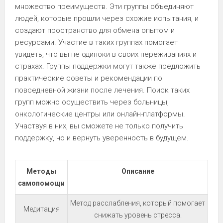
множество преимуществ. Эти группы объединяют
людей, которые прошли через схожие испытания, и
создают пространство для обмена опытом и
ресурсами. Участие в таких группах помогает
увидеть, что вы не одиноки в своих переживаниях и
страхах. Группы поддержки могут также предложить
практические советы и рекомендации по
повседневной жизни после лечения. Поиск таких
групп можно осуществить через больницы,
онкологические центры или онлайн-платформы.
Участвуя в них, вы сможете не только получить
поддержку, но и вернуть уверенность в будущем.
Методы
Описание
самопомощи
Метод расслабления, который помогает
Медитация
снижать уровень стресса.