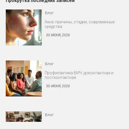
Прокрутка последних записей
Блог
Профилактика ВИЧ: доконтактная и
постконтактная
30 ИЮНЯ, 2026
Блог
Снижение либидо у мужчин и женщин
30 ИЮНЯ, 2026
Блог
Протезирование: съёмные и несъёмные