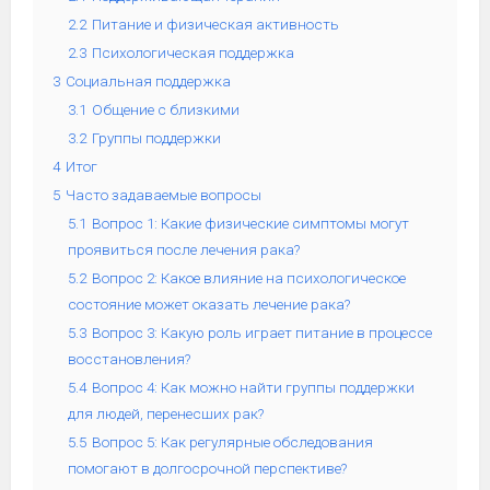
2.2
Питание и физическая активность
2.3
Психологическая поддержка
3
Социальная поддержка
3.1
Общение с близкими
3.2
Группы поддержки
4
Итог
5
Часто задаваемые вопросы
5.1
Вопрос 1: Какие физические симптомы могут
проявиться после лечения рака?
5.2
Вопрос 2: Какое влияние на психологическое
состояние может оказать лечение рака?
5.3
Вопрос 3: Какую роль играет питание в процессе
восстановления?
5.4
Вопрос 4: Как можно найти группы поддержки
для людей, перенесших рак?
5.5
Вопрос 5: Как регулярные обследования
помогают в долгосрочной перспективе?