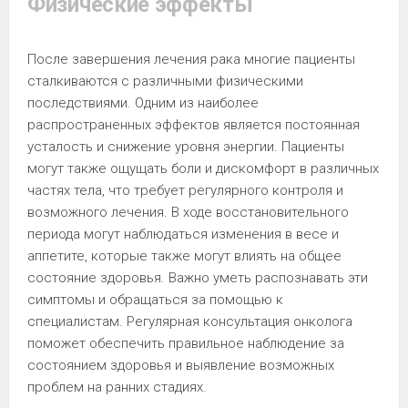
Физические эффекты
После завершения лечения рака многие пациенты
сталкиваются с различными физическими
последствиями. Одним из наиболее
распространенных эффектов является постоянная
усталость и снижение уровня энергии. Пациенты
могут также ощущать боли и дискомфорт в различных
частях тела, что требует регулярного контроля и
возможного лечения. В ходе восстановительного
периода могут наблюдаться изменения в весе и
аппетите, которые также могут влиять на общее
состояние здоровья. Важно уметь распознавать эти
симптомы и обращаться за помощью к
специалистам. Регулярная консультация онколога
поможет обеспечить правильное наблюдение за
состоянием здоровья и выявление возможных
проблем на ранних стадиях.