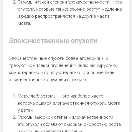
Глиомы низкой степени злокачественности — это
опухоли, которые также обычно растут медленно
и редко распространяются на другие части
мозга.
Злокачественные опухоли
Злокачественные опухоли более агрессивны и
требуют комплексного лечения, включая хирургию,
химиотерапию и лучевую терапию. Основные виды
злокачественных опухолей включают:
Медуллобластомы — это наиболее часто
встречающаяся злокачественная опухоль мозга
у детей.
Глиомы высокой степени злокачественности —
эти опухоли обладают высокой скоростью роста
и склонны к метастазированию.