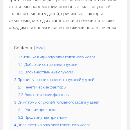
статье мы рассмотрим основные виды опухолей
головного мозга у детей, причинные факторы,
симптомы, методы диагностики и лечения, а также
обсудим прогнозы и качество жизни после лечения.
Contents
hide
1
Основные виды опухолей головного мозга
1.1
Доброкачественные опухоли
1.2
Злокачественные опухоли
2
Причины возникновения опухолей у детей
2.1
Генетические факторы
2.2
Экологические факторы
3
Симптомы опухолей головного мозга у детей
3.1
Ранние признаки
3.2
Продвинутые признаки
4
Диагностика опухолей головного мозга