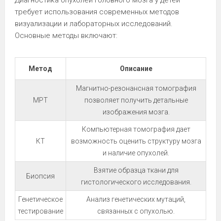
Диагностика опухолей головного мозга у детей
требует использования современных методов
визуализации и лабораторных исследований.
Основные методы включают:
Метод
Описание
Магнитно-резонансная томография
МРТ
позволяет получить детальные
изображения мозга.
Компьютерная томография дает
КТ
возможность оценить структуру мозга
и наличие опухолей.
Взятие образца ткани для
Биопсия
гистологического исследования.
Генетическое
Анализ генетических мутаций,
тестирование
связанных с опухолью.