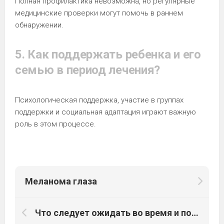
Полная профилактика невозможна, но регулярные
медицинские проверки могут помочь в раннем
обнаружении.
5. Как поддержать ребенка и его
семью в период лечения?
Психологическая поддержка, участие в группах
поддержки и социальная адаптация играют важную
роль в этом процессе.
Меланома глаза
Что следует ожидать во время и после протонной терапии?