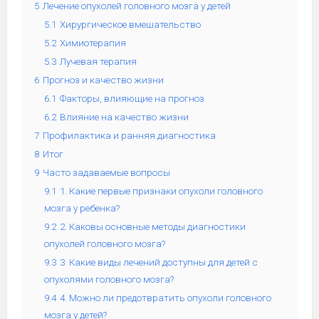
5
Лечение опухолей головного мозга у детей
5.1
Хирургическое вмешательство
5.2
Химиотерапия
5.3
Лучевая терапия
6
Прогноз и качество жизни
6.1
Факторы, влияющие на прогноз
6.2
Влияние на качество жизни
7
Профилактика и ранняя диагностика
8
Итог
9
Часто задаваемые вопросы
9.1
1. Какие первые признаки опухоли головного
мозга у ребенка?
9.2
2. Каковы основные методы диагностики
опухолей головного мозга?
9.3
3. Какие виды лечений доступны для детей с
опухолями головного мозга?
9.4
4. Можно ли предотвратить опухоли головного
мозга у детей?