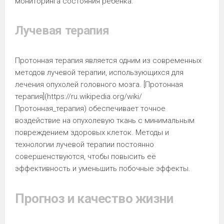
мониторинга состояния ребенка.
Лучевая терапия
Протонная терапия является одним из современных
методов лучевой терапии, использующихся для
лечения опухолей головного мозга. [Протонная
терапия](https://ru.wikipedia.org/wiki/
Протонная_терапия) обеспечивает точное
воздействие на опухолевую ткань с минимальным
повреждением здоровых клеток. Методы и
технологии лучевой терапии постоянно
совершенствуются, чтобы повысить её
эффективность и уменьшить побочные эффекты.
Прогноз и качество жизни