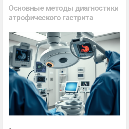
Основные методы диагностики
атрофического гастрита