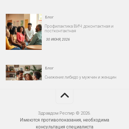
Блог
Снижение либидо у мужчин и женщин
30 ИЮНЯ, 2026
Блог
Протезирование: съёмные и несъёмные
конструкции
30 ИЮНЯ, 2026
Здравдом Респир © 2026.
Имеются противопоказания, необходима
Блог
консультация специалиста