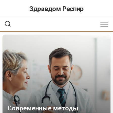
Перейти
Здравдом Респир
к
содержанию
Современные методы