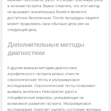
наличие Helicobacter pylori, что играет ключевую роль
в лечении гастрита. Важно отметить, что этот метод
не вызывает значительных болей и является
достаточно безопасным. После процедуры пациент
может продолжать свои обычные дела уже на
следующий день.
Дополнительные методы
диагностики
К другим важным методам диагностики
атрофического гастрита можно отнести
серологические тесты и ультразвуковое
исследование. Серологические тесты позволяют
выявить антитела к Helicobacter pylori и
специфические маркеры, указывающие на
возможное развитие гастрита. Ультразвуковое
исследование помогает оценить состояние желудка,