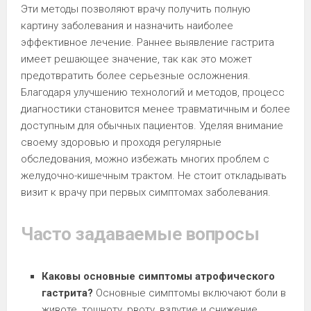
Эти методы позволяют врачу получить полную
картину заболевания и назначить наиболее
эффективное лечение. Раннее выявление гастрита
имеет решающее значение, так как это может
предотвратить более серьезные осложнения.
Благодаря улучшению технологий и методов, процесс
диагностики становится менее травматичным и более
доступным для обычных пациентов. Уделяя внимание
своему здоровью и проходя регулярные
обследования, можно избежать многих проблем с
желудочно-кишечным трактом. Не стоит откладывать
визит к врачу при первых симптомах заболевания.
Часто задаваемые вопросы
Каковы основные симптомы атрофического
гастрита?
Основные симптомы включают боли в
животе, тошноту, рвоту, вздутие и снижение