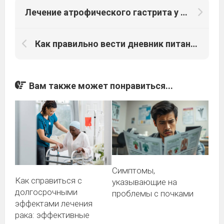
Лечение атрофического гастрита у детей: что нужно знать
Как правильно вести дневник питания при атрофическом гастрите
Вам также может понравиться...
Симптомы,
Как справиться с
указывающие на
долгосрочными
проблемы с почками
эффектами лечения
рака: эффективные