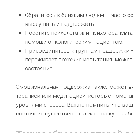
Обратитесь к близким людям — часто с
выслушать и поддержать.
Посетите психолога или психотерапевт
помощи онкологическим пациентам.
Присоединитесь к группам поддержки —
переживает похожие испытания, может
состояние.
Эмоциональная поддержка также может вкл
терапией или медитацией, которые помог
уровнями стресса. Важно помнить, что ва
состояние существенно влияет на курс заб