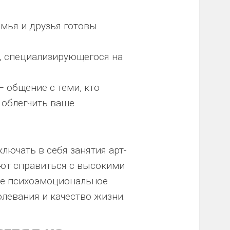
емья и друзья готовы
а, специализирующегося на
 общение с теми, кто
 облегчить ваше
ючать в себя занятия арт-
ают справиться с высокими
ше психоэмоциональное
олевания и качество жизни.