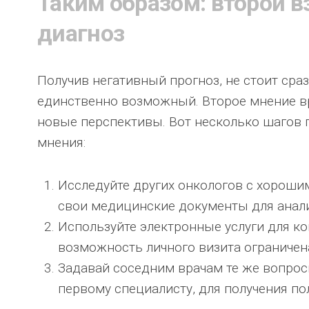
Таким образом: второй в
диагноз
Получив негативный прогноз, не стоит сра
единственно возможный. Второе мнение в
новые перспективы. Вот несколько шагов 
мнения:
Исследуйте других онкологов с хороши
свои медицинские документы для анали
Используйте электронные услуги для ко
возможность личного визита ограничен
Задавай соседним врачам те же вопрос
первому специалисту, для получения по