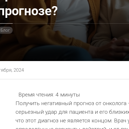
прогнозе?
Блог
тября, 2024
Время чтения:
4 минуты
ностью
Получить негативный прогноз от онколога —
серьезный удар для пациента и его близки
что этот диагноз не является концом. Врач
я