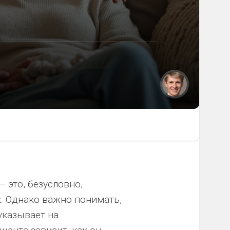
 это, безусловно,
х. Однако важно понимать,
 указывает на