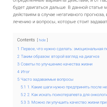
определённые варианты действий, и от пац
будет двигаться дальше. В данной статье
действиям в случае негативного прогноза
лечению и вопросы, которые стоит задава
Contents
hide
1
Первое, что нужно сделать: эмоциональная 
2
Таким образом: второй взгляд на диагноз
3
Советы по улучшению качества жизни
4
Итог
5
Часто задаваемые вопросы
5.1
1. Какие шаги нужно предпринять после н
5.2
2. Как искать психотерапевта для онколог
5.3
3. Можно ли улучшить качество жизни при