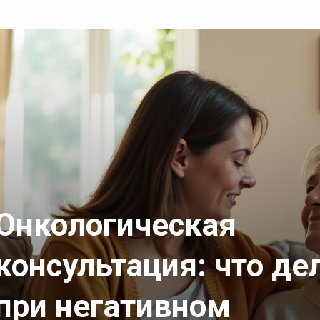
Онкологическая
консультация: что де
при негативном