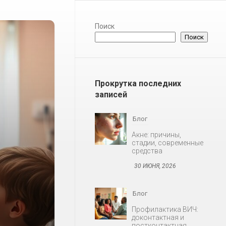
Поиск
Поиск
Прокрутка последних
записей
Блог
Профилактика ВИЧ:
доконтактная и
постконтактная
30 ИЮНЯ, 2026
Блог
Снижение либидо у
мужчин и женщин