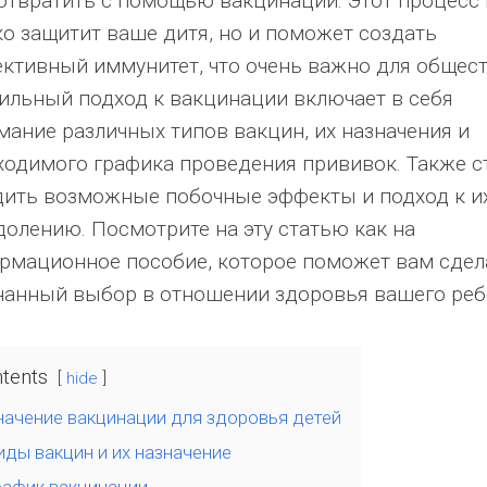
отвратить с помощью вакцинации. Этот процесс 
ко защитит ваше дитя, но и поможет создать
ективный иммунитет, что очень важно для общест
ильный подход к вакцинации включает в себя
мание различных типов вакцин, их назначения и
ходимого графика проведения прививок. Также с
дить возможные побочные эффекты и подход к и
долению. Посмотрите на эту статью как на
рмационное пособие, которое поможет вам сдел
нанный выбор в отношении здоровья вашего реб
tents
hide
начение вакцинации для здоровья детей
иды вакцин и их назначение