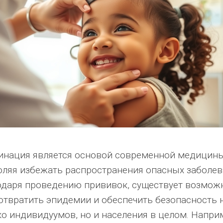
инация является основой современной медицины
оляя избежать распространения опасных заболев
одаря проведению прививок, существует возмож
отвратить эпидемии и обеспечить безопасность 
ко индивидуумов, но и населения в целом. Напри