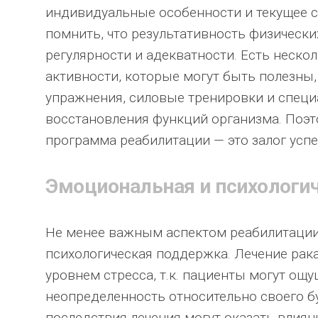
индивидуальные особенности и текущее с
помнить, что результативность физических
регулярности и адекватности. Есть неско
активности, которые могут быть полезны
упражнения, силовые тренировки и спец
восстановления функций организма. Поэ
программа реабилитации — это залог усп
Эмоциональная и психологи
Не менее важным аспектом реабилитации
психологическая поддержка. Лечение рака
уровнем стресса, т.к. пациенты могут ощущ
неопределенность относительно своего б
последствия лечения могут оказать влиян