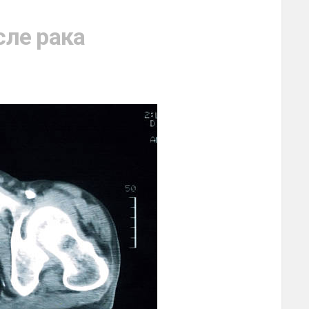
сле рака