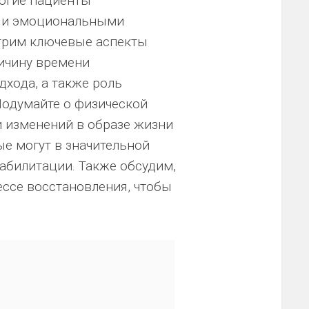
ногие пациенты
и и эмоциональными
отрим ключевые аспекты
личину времени
хода, а также роль
Подумайте о физической
и изменений в образе жизни
ые могут в значительной
абилитации. Также обсудим,
ессе восстановления, чтобы