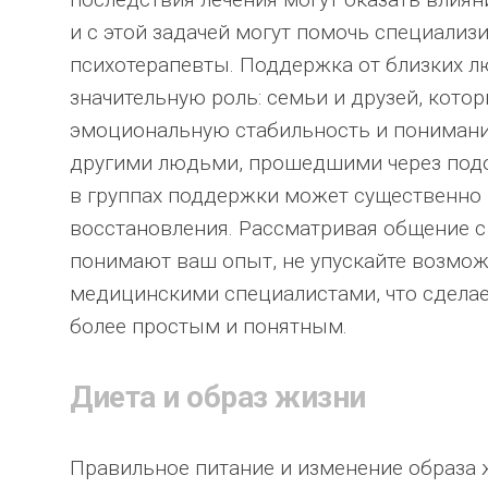
и с этой задачей могут помочь специализ
психотерапевты. Поддержка от близких л
значительную роль: семьи и друзей, кото
эмоциональную стабильность и понимани
другими людьми, прошедшими через подо
в группах поддержки может существенно
восстановления. Рассматривая общение 
понимают ваш опыт, не упускайте возмож
медицинскими специалистами, что сдела
более простым и понятным.
Диета и образ жизни
Правильное питание и изменение образа