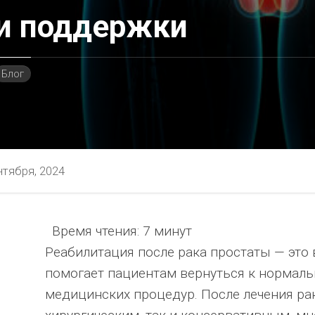
и поддержки
Блог
нтября, 2024
Время чтения:
7 минут
ностью
Реабилитация после рака простаты — это
помогает пациентам вернуться к нормал
медицинских процедур. После лечения рак
я