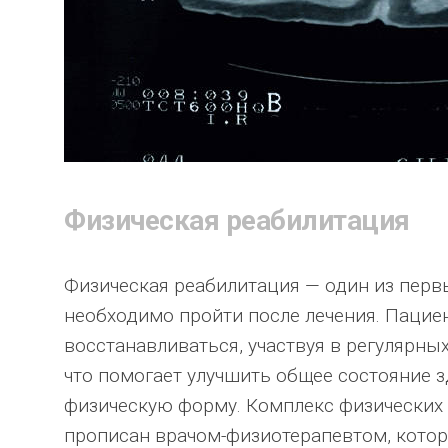
Физическая реабилитация
Физическая реабилитация — один из перв
необходимо пройти после лечения. Пацие
восстанавливаться, участвуя в регулярны
что помогает улучшить общее состояние 
физическую форму. Комплекс физических
прописан врачом-физиотерапевтом, котор