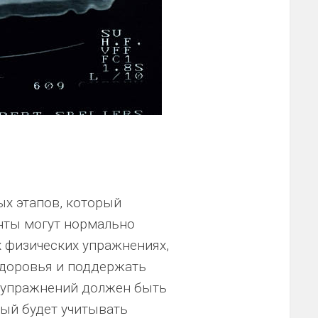
ых этапов, который
нты могут нормально
х физических упражнениях,
здоровья и поддержать
 упражнений должен быть
ый будет учитывать