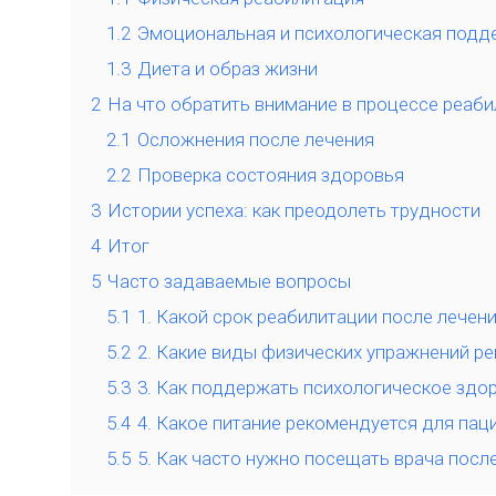
1.2
Эмоциональная и психологическая подд
1.3
Диета и образ жизни
2
На что обратить внимание в процессе реаб
2.1
Осложнения после лечения
2.2
Проверка состояния здоровья
3
Истории успеха: как преодолеть трудности
4
Итог
5
Часто задаваемые вопросы
5.1
1. Какой срок реабилитации после лечен
5.2
2. Какие виды физических упражнений р
5.3
3. Как поддержать психологическое здо
5.4
4. Какое питание рекомендуется для пац
5.5
5. Как часто нужно посещать врача посл