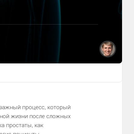
 важный процесс, который
ьной жизни после сложных
а простаты, как