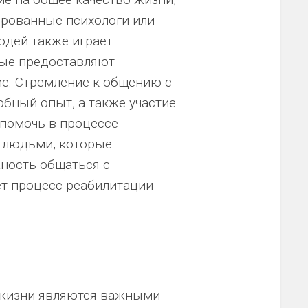
ированные психологи или
юдей также играет
рые предоставляют
е. Стремление к общению с
бный опыт, а также участие
 помочь в процессе
с людьми, которые
ность общаться с
ет процесс реабилитации
 жизни являются важными