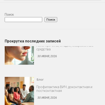
Поиск
Поиск
Прокрутка последних записей
Блог
Профилактика ВИЧ: доконтактная и
постконтактная
30 ИЮНЯ, 2026
Блог
Снижение либидо у мужчин и женщин