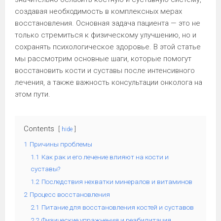
создавая необходимость в комплексных мерах
восстановления. Основная задача пациента — это не
только стремиться к физическому улучшению, но и
сохранять психологическое здоровье. В этой статье
мы рассмотрим основные шаги, которые помогут
восстановить кости и суставы после интенсивного
лечения, а также важность консультации онколога на
этом пути.
Contents
hide
1
Причины проблемы
1.1
Как рак и его лечение влияют на кости и
суставы?
1.2
Последствия нехватки минералов и витаминов
2
Процесс восстановления
2.1
Питание для восстановления костей и суставов
2.2
Физические упражнения и реабилитация