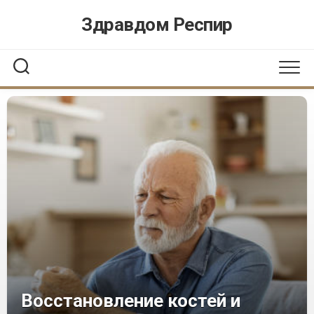
Перейти
Здравдом Респир
к
содержанию
Восстановление костей и