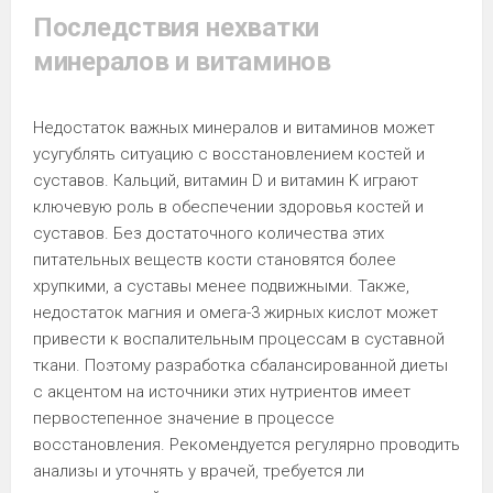
Последствия нехватки
минералов и витаминов
Недостаток важных минералов и витаминов может
усугублять ситуацию с восстановлением костей и
суставов. Кальций, витамин D и витамин K играют
ключевую роль в обеспечении здоровья костей и
суставов. Без достаточного количества этих
питательных веществ кости становятся более
хрупкими, а суставы менее подвижными. Также,
недостаток магния и омега-3 жирных кислот может
привести к воспалительным процессам в суставной
ткани. Поэтому разработка сбалансированной диеты
с акцентом на источники этих нутриентов имеет
первостепенное значение в процессе
восстановления. Рекомендуется регулярно проводить
анализы и уточнять у врачей, требуется ли