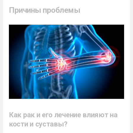
Причины проблемы
Как рак и его лечение влияют на
кости и суставы?