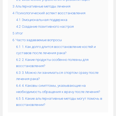
3
Альтернативные методы лечения
4
Психологический аспект восстановления
4.1
Эмоциональная поддержка
4.2
Создание позитивного настроя
5
Итог
6
Часто задаваемые вопросы
6.1
1. Как долго длится восстановление костей и
суставов после лечения рака?
6.2
2. Какие продукты особенно полезны для
восстановления?
6.3
3. Можно ли заниматься спортом сразу после
лечения рака?
6.4
4. Каковы симптомы, указывающие на
необходимость обращения к врачу после лечения?
6.5
5. Какие альтернативные методы могут помочь в
восстановлении?