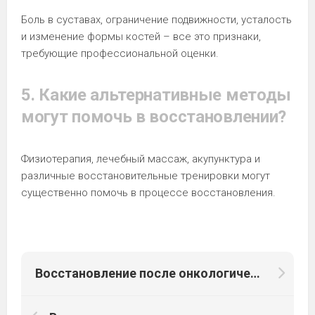
Боль в суставах, ограничение подвижности, усталость
и изменение формы костей – все это признаки,
требующие профессиональной оценки.
5. Какие альтернативные методы
могут помочь в восстановлении?
Физиотерапия, лечебный массаж, акупунктура и
различные восстановительные тренировки могут
существенно помочь в процессе восстановления.
Восстановление после онкологических заболеваний у детей: ключевые аспекты и рекомендации