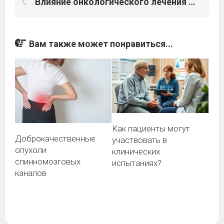
Влияние онкологического лечения на психическое здоровье: способы восстановления эмоционального равновесия
Вам также может понравиться...
Как пациенты могут
Доброкачественные
участвовать в
опухоли
клинических
спинномозговых
испытаниях?
каналов