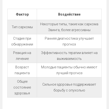
Фактор
Воздействие
Некоторые типы, такие как саркома
Тип саркомы
Эвинга, более агрессивны
Стадия при
Ранняя диагностика улучшает
обнаружении
прогноз
Реакция на
Эффективность терапии влияет на
лечение
выживаемость
Возраст
Молодые пациенты обычно имеют
пациента
лучший прогноз
Общее
Сильное здоровье поддерживает
состояние
борьбу с опухолью
здоровья