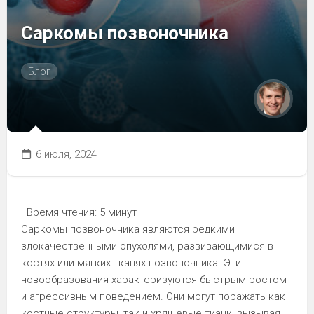
Саркомы позвоночника
Блог
6 июля, 2024
Время чтения:
5 минут
Саркомы позвоночника являются редкими
злокачественными опухолями, развивающимися в
костях или мягких тканях позвоночника. Эти
новообразования характеризуются быстрым ростом
и агрессивным поведением. Они могут поражать как
костные структуры, так и хрящевые ткани, вызывая