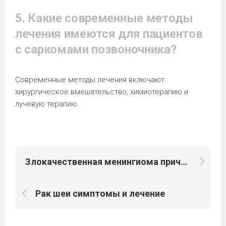
5. Какие современные методы
лечения имеются для пациентов
с саркомами позвоночника?
Современные методы лечения включают
хирургическое вмешательство, химиотерапию и
лучевую терапию.
Злокачественная менингиома причины
Рак шеи симптомы и лечение