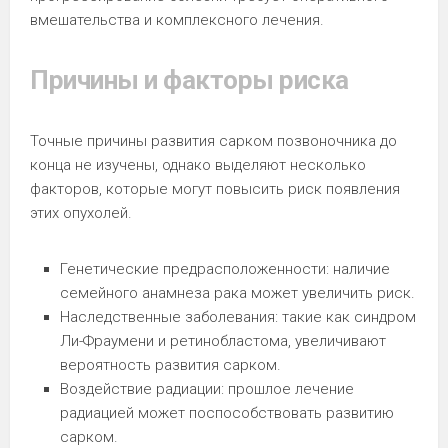
вмешательства и комплексного лечения.
Причины и факторы риска
Точные причины развития сарком позвоночника до
конца не изучены, однако выделяют несколько
факторов, которые могут повысить риск появления
этих опухолей.
Генетические предрасположенности: наличие
семейного анамнеза рака может увеличить риск.
Наследственные заболевания: такие как синдром
Ли-Фраумени и ретинобластома, увеличивают
вероятность развития сарком.
Воздействие радиации: прошлое лечение
радиацией может поспособствовать развитию
сарком.