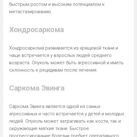
быстрым ростом и высоким потенциалом к
метастазированию.
Хондросаркома
Хондросаркома развивается из хрящевой ткани и
чаще встречается у взрослых людей среднего
возраста. Опухоль может быть агрессивной и иметь
склонность к рецидивам после лечения.
Саркома Эвинга
Саркома Эвинга является одной из самых
агрессивных и часто встречается у детей и молодых
людей. Опухоль может затрагивать как кости, так и
окружающие мягкие ткани. Быстрое
прогрессирование болезни требует оперативного