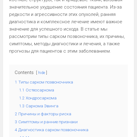
значительное ухудшение состояния пациента. Из-за
редкости и агрессивности этих опухолей, ранняя
диагностика и комплексное лечение имеют важное
значение для успешного исхода. В статье мы
рассмотрим типы сарком позвоночника, их причины,
симптомы, методы диагностики и лечения, а также
прогнозы для пациентов с этим заболеванием.
Contents
hide
1
Типы сарком позвоночника
1.1
Остеосаркома
1.2
Хондросаркома
1.3
Саркома Эвинга
2
Причины и факторы риска
3
Симптомы и ранние признаки
4
Диагностика сарком позвоночника