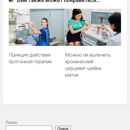
Вам также может понравиться...
Можно ли вылечить
Принцип действия
хронический
протонной терапии
церцевит шейки
матки
Поиск
Поиск