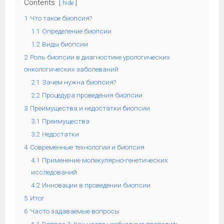
Contents
hide
1
Что такое биопсия?
1.1
Определение биопсии
1.2
Виды биопсии
2
Роль биопсии в диагностике урологических
онкологических заболеваний
2.1
Зачем нужна биопсия?
2.2
Процедура проведения биопсии
3
Преимущества и недостатки биопсии
3.1
Преимущества
3.2
Недостатки
4
Современные технологии и биопсия
4.1
Применение молекулярно-генетических
исследований
4.2
Инновации в проведении биопсии
5
Итог
6
Часто задаваемые вопросы