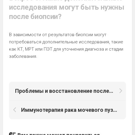
исследования могут быть нужны
после биопсии?
В зависимости от результатов биопсии могут
потребоваться дополнительные исследования, такие
как КТ, МРТ или ПЭТ для уточнения диагноза и стадии
заболевания.
Проблемы и восстановление после хирургического лечения рака предстательной железы: ключевые аспекты
Иммунотерапия рака мочевого пузыря: Новые горизонты и перспективы