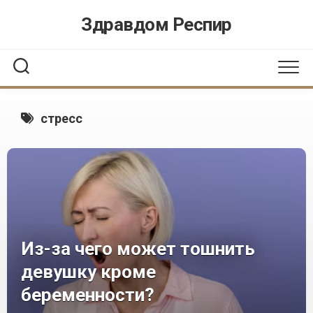
Перейти
Здравдом Респир
к
содержанию
стресс
Из-за чего может тошнить
девушку кроме
беременности?