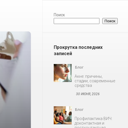
Поиск
Поиск
Прокрутка последних
записей
Блог
Акне: причины,
стадии, современные
средства
30 ИЮНЯ, 2026
Блог
Профилактика ВИЧ:
доконтактная и
постконтактная