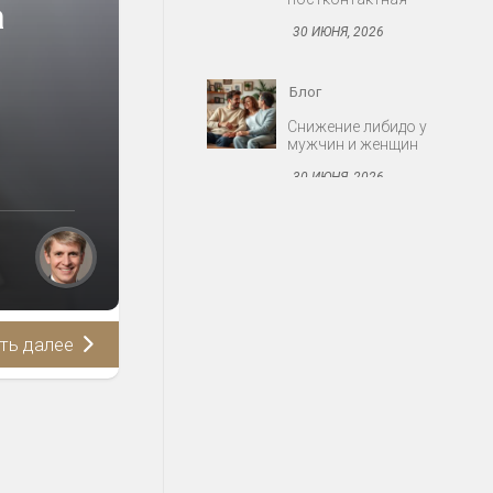
а
30 ИЮНЯ, 2026
Блог
Снижение либидо у
мужчин и женщин
30 ИЮНЯ, 2026
Блог
Протезирование:
съёмные и несъёмные
конструкции
30 ИЮНЯ, 2026
ть далее
Блог
Миома матки: когда
оперировать
30 ИЮНЯ, 2026