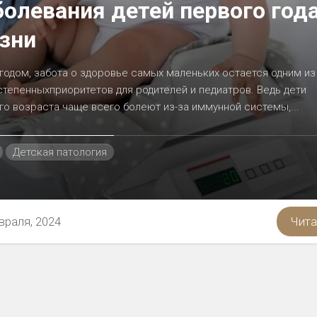
болевания детей первого год
зни
 годом, забота о здоровье самых маленьких остается одним из
тепенныхприоритетов для родителей и педиатров. Ведь дети
го возраста чаще всего болеют из-за иммунной системы,...
Детская патология
враля, 2024
Чита
ностью
я