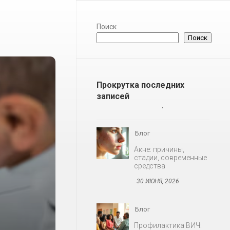
Поиск
Поиск
Прокрутка последних
записей
Блог
Акне: причины,
стадии, современные
средства
30 ИЮНЯ, 2026
Блог
Профилактика ВИЧ:
доконтактная и
постконтактная