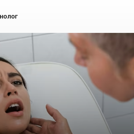
нолог