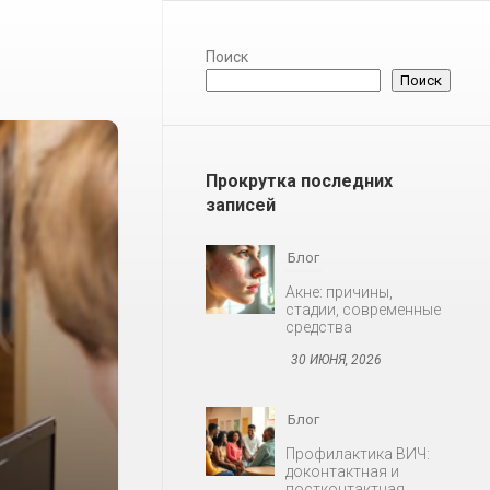
Поиск
Поиск
Прокрутка последних
записей
Блог
Акне: причины,
стадии, современные
средства
30 ИЮНЯ, 2026
Блог
Профилактика ВИЧ:
доконтактная и
постконтактная