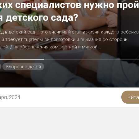
ких специалистов нужно про
я детского сада?
д в детский сад – это значимый этап в жизни каждого ребенка
й требует тщательной подготовки и внимания со стороны
лей. Для обеспечения комфортной и мягкой...
Здоровье детей
аря, 2024
Чита
ностью
я