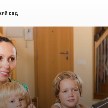
кий сад