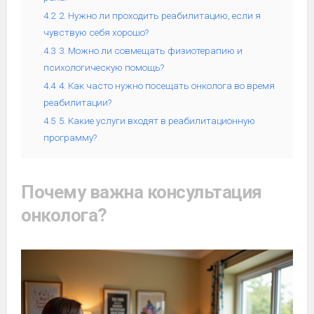
4.2
2. Нужно ли проходить реабилитацию, если я
чувствую себя хорошо?
4.3
3. Можно ли совмещать физиотерапию и
психологическую помощь?
4.4
4. Как часто нужно посещать онколога во время
реабилитации?
4.5
5. Какие услуги входят в реабилитационную
программу?
Почему важна консультация
онколога?